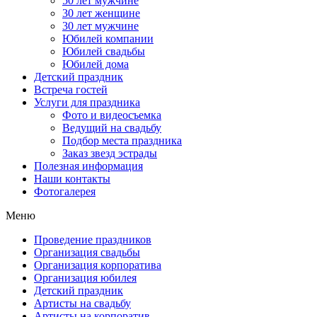
50 лет мужчине
30 лет женщине
30 лет мужчине
Юбилей компании
Юбилей свадьбы
Юбилей дома
Детский праздник
Встреча гостей
Услуги для праздника
Фото и видеосъемка
Ведущий на свадьбу
Подбор места праздника
Заказ звезд эстрады
Полезная информация
Наши контакты
Фотогалерея
Меню
Проведение праздников
Организация свадьбы
Организация корпоратива
Организация юбилея
Детский праздник
Артисты на свадьбу
Артисты на корпоратив