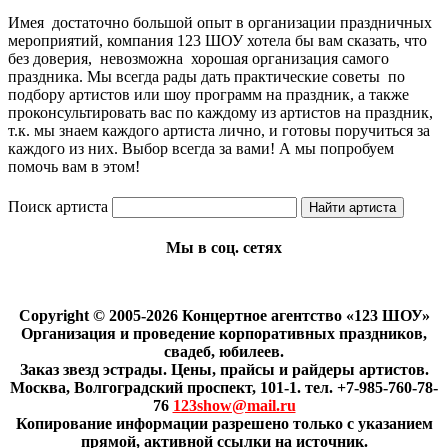
Имея достаточно большой опыт в организации праздничных
мероприятий, компания 123 ШОУ хотела бы вам сказать, что
без доверия, невозможна хорошая организация самого
праздника. Мы всегда рады дать практические советы по
подбору артистов или шоу программ на праздник, а также
проконсультировать вас по каждому из артистов на праздник,
т.к. мы знаем каждого артиста лично, и готовы поручиться за
каждого из них. Выбор всегда за вами! А мы попробуем
помочь вам в этом!
Поиск артиста
Мы в соц. сетях
Copyright © 2005-2026 Концертное агентство «123 ШОУ»
Организация и проведение корпоративных праздников,
свадеб, юбилеев.
Заказ звезд эстрады. Цены, прайсы и райдеры артистов.
Москва, Волгоградский проспект, 101-1. тел. +7-985-760-78-
76
123show@mail.ru
Копирование информации разрешено только с указанием
прямой, активной ссылки на источник.