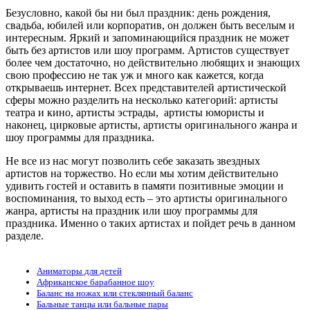
Безусловно, какой бы ни был праздник: день рождения,
свадьба, юбилей или корпоратив, он должен быть веселым и
интересным. Яркий и запоминающийся праздник не может
быть без артистов или шоу программ. Артистов существует
более чем достаточно, но действительно любящих и знающих
свою профессию не так уж и много как кажется, когда
открываешь интернет. Всех представителей артистической
сферы можно разделить на несколько категорий: артисты
театра и кино, артисты эстрады, артисты юмористы и
наконец, цирковые артисты, артисты оригинального жанра и
шоу программы для праздника.
Не все из нас могут позволить себе заказать звездных
артистов на торжество. Но если мы хотим действительно
удивить гостей и оставить в памяти позитивные эмоции и
воспоминания, то выход есть – это артисты оригинального
жанра, артисты на праздник или шоу программы для
праздника. Именно о таких артистах и пойдет речь в данном
разделе.
Аниматоры для детей
Африканское барабанное шоу
Баланс на ножах или стеклянный баланс
Бальные танцы или бальные пары