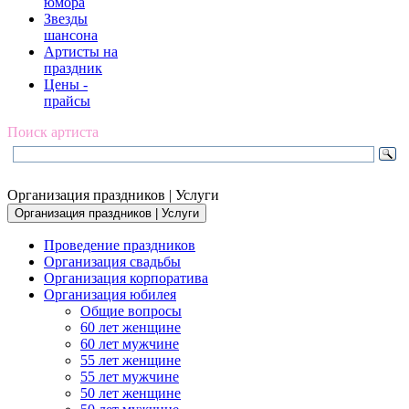
юмора
Звезды
шансона
Артисты на
праздник
Цены -
прайсы
Поиск артиста
Организация праздников | Услуги
Организация праздников | Услуги
Проведение праздников
Организация свадьбы
Организация корпоратива
Организация юбилея
Общие вопросы
60 лет женщине
60 лет мужчине
55 лет женщине
55 лет мужчине
50 лет женщине