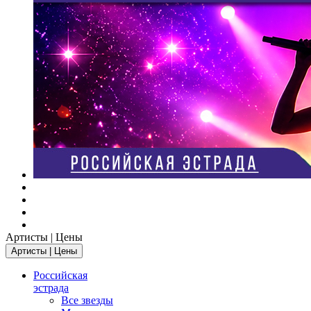
Артисты | Цены
Артисты | Цены
Российская
эстрада
Все звезды