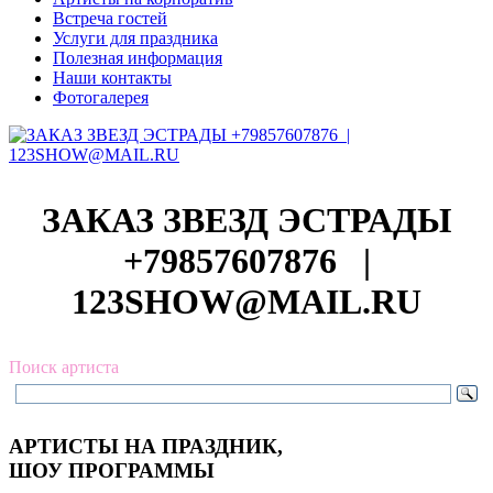
Встреча гостей
Услуги для праздника
Полезная информация
Наши контакты
Фотогалерея
ЗАКАЗ ЗВЕЗД ЭСТРАДЫ
+79857607876
|
123SHOW@MAIL.RU
Поиск артиста
АРТИСТЫ НА ПРАЗДНИК,
ШОУ ПРОГРАММЫ