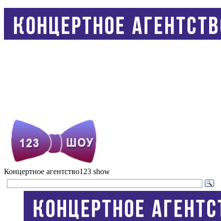
Концертное агентство
123 show