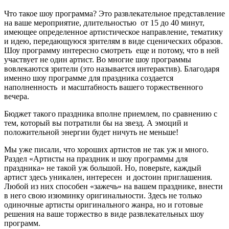
Что такое шоу программа? Это развлекательное представление
на ваше мероприятие, длительностью от 15 до 40 минут,
имеющее определенное артистическое направление, тематику
и идею, передающуюся зрителям в виде сценических образов.
Шоу программу интересно смотреть еще и потому, что в ней
участвует не один артист. Во многие шоу программы
вовлекаются зрители (это называется интерактив). Благодаря
именно шоу программе для праздника создается
наполненность и масштабность вашего торжественного
вечера.
Бюджет такого праздника вполне приемлем, по сравнению с
тем, который вы потратили бы на звезд. А эмоций и
положительной энергии будет ничуть не меньше!
Мы уже писали, что хороших артистов не так уж и много.
Раздел «Артисты на праздник и шоу программы для
праздника» не такой уж большой. Но, поверьте, каждый
артист здесь уникален, интересен и достоин приглашения.
Любой из них способен «зажечь» на вашем празднике, внести
в него свою изюминку оригинальности. Здесь не только
одиночные артисты оригинального жанра, но и готовые
решения на ваше торжество в виде развлекательных шоу
программ.