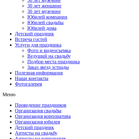
50 лет мужчине
30 лет женщине
30 лет мужчине
Юбилей компании
Юбилей свадьбы
Юбилей дома
Детский праздник
Встреча гостей
Услуги для праздника
Фото и видеосъемка
Ведущий на свадьбу
Подбор места праздника
Заказ звезд эстрады
Полезная информация
Наши контакты
Фотогалерея
Меню
Проведение праздников
Организация свадьбы
Организация корпоратива
Организация юбилея
Детский праздник
Артисты на свадьбу
Артисты на корпоратив