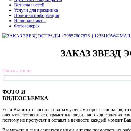
Встреча гостей
Услуги для праздника
Полезная информация
Наши контакты
Фотогалерея
ЗАКАЗ ЗВЕЗД Э
Поиск артиста
ФОТО И
ВИДЕОСЪЕМКА
Если Вы хотите воспользоваться услугами профессионалов, то
очень ответственные и грамотные люди, настоящие знатоки св
поэтому не пропустят и оставят в вечности каждый момент Ва
Вы можете и сами связаться с ними, а также посмотреть их рабо