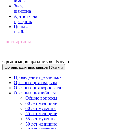
юмора
Звезды
шансона
Артисты на
праздник
Цены -
прайсы
Поиск артиста
Организация праздников | Услуги
Организация праздников | Услуги
Проведение праздников
Организация свадьбы
Организация корпоратива
Организация юбилея
Общие вопросы
60 лет женщине
60 лет мужчине
55 лет женщине
55 лет мужчине
50 лет женщине