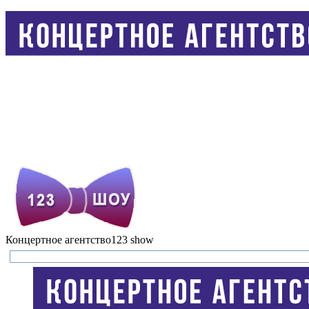
Концертное агентство
123 show