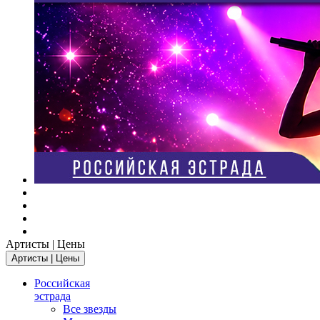
Артисты | Цены
Артисты | Цены
Российская
эстрада
Все звезды