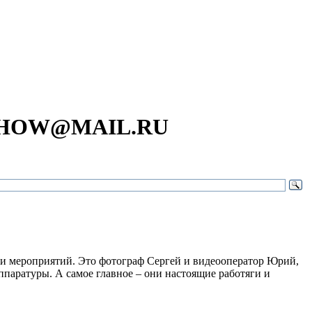
SHOW@MAIL.RU
ами мероприятий. Это фотограф Сергей и видеооператор Юрий,
паратуры. А самое главное – они настоящие работяги и