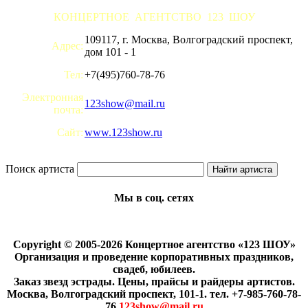
КОНЦЕРТНОЕ АГЕНТСТВО 123 ШОУ
109117, г. Москва, Волгоградский проспект,
Адрес:
дом 101 - 1
Тел:
+7(495)760-78-76
Электронная
123show@mail.ru
почта:
Сайт:
www.123show.ru
Поиск артиста
Мы в соц. сетях
Copyright © 2005-2026 Концертное агентство «123 ШОУ»
Организация и проведение корпоративных праздников,
свадеб, юбилеев.
Заказ звезд эстрады. Цены, прайсы и райдеры артистов.
Москва, Волгоградский проспект, 101-1. тел. +7-985-760-78-
76
123show@mail.ru