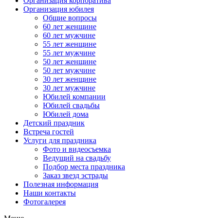
Организация корпоратива
Организация юбилея
Общие вопросы
60 лет женщине
60 лет мужчине
55 лет женщине
55 лет мужчине
50 лет женщине
50 лет мужчине
30 лет женщине
30 лет мужчине
Юбилей компании
Юбилей свадьбы
Юбилей дома
Детский праздник
Встреча гостей
Услуги для праздника
Фото и видеосъемка
Ведущий на свадьбу
Подбор места праздника
Заказ звезд эстрады
Полезная информация
Наши контакты
Фотогалерея