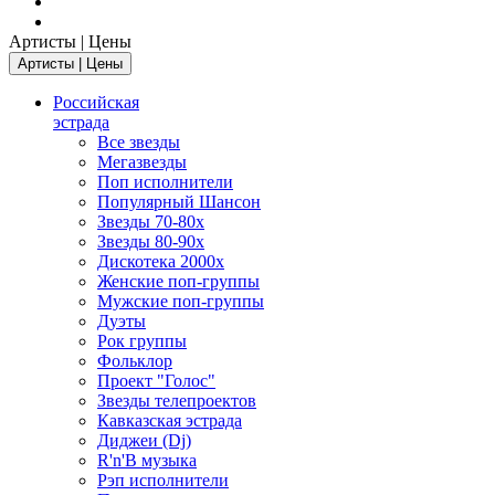
Артисты | Цены
Артисты | Цены
Российская
эстрада
Все звезды
Мегазвезды
Поп исполнители
Популярный Шансон
Звезды 70-80х
Звезды 80-90х
Дискотека 2000х
Женские поп-группы
Мужские поп-группы
Дуэты
Рок группы
Фольклор
Проект "Голос"
Звезды телепроектов
Кавказская эстрада
Диджеи (Dj)
R'n'B музыка
Рэп исполнители