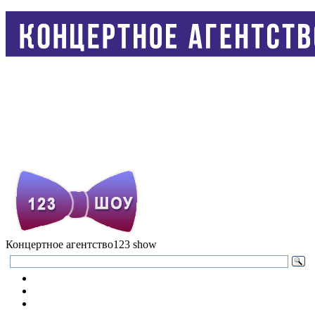
Концертное агентство
123 show