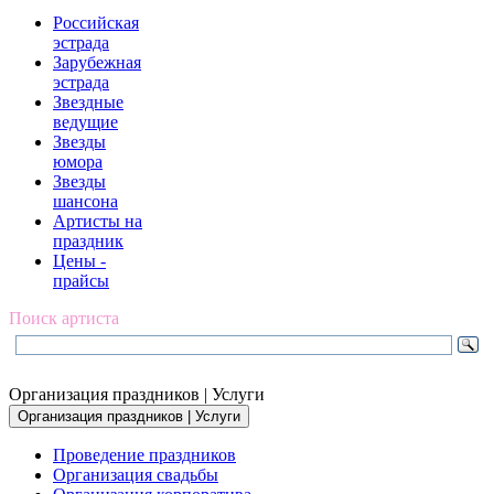
Российская
эстрада
Зарубежная
эстрада
Звездные
ведущие
Звезды
юмора
Звезды
шансона
Артисты на
праздник
Цены -
прайсы
Поиск артиста
Организация праздников | Услуги
Организация праздников | Услуги
Проведение праздников
Организация свадьбы