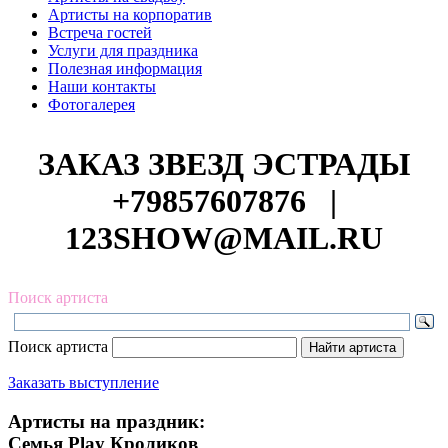
Артисты на корпоратив
Встреча гостей
Услуги для праздника
Полезная информация
Наши контакты
Фотогалерея
ЗАКАЗ ЗВЕЗД ЭСТРАДЫ
+79857607876
|
123SHOW@MAIL.RU
Поиск артиста
Поиск артиста
Заказать выступление
Артисты на праздник:
Семья Play Кроликов