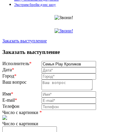
Экстрим брейк-дэнс шоу
Заказать выступление
Заказать выступление
Исполнитель
*
Дата
*
Город
*
Ваш вопрос
Имя
*
E-mail
*
Телефон
Число с картинки
*
Число с картинки