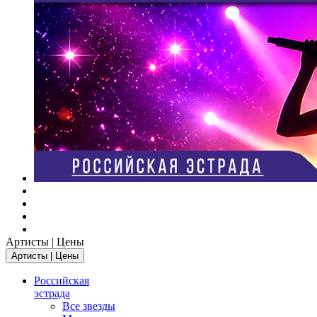
Артисты | Цены
Артисты | Цены
Российская
эстрада
Все звезды