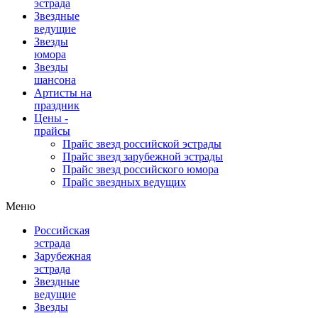
эстрада
Звездные
ведущие
Звезды
юмора
Звезды
шансона
Артисты на
праздник
Цены -
прайсы
Прайс звезд российской эстрады
Прайс звезд зарубежной эстрады
Прайс звезд российского юмора
Прайс звездных ведущих
Меню
Российская
эстрада
Зарубежная
эстрада
Звездные
ведущие
Звезды