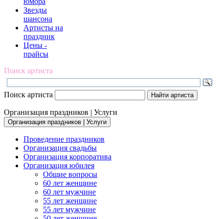
юмора
Звезды
шансона
Артисты на
праздник
Цены -
прайсы
Поиск артиста
Поиск артиста
Организация праздников | Услуги
Организация праздников | Услуги
Проведение праздников
Организация свадьбы
Организация корпоратива
Организация юбилея
Общие вопросы
60 лет женщине
60 лет мужчине
55 лет женщине
55 лет мужчине
50 лет женщине