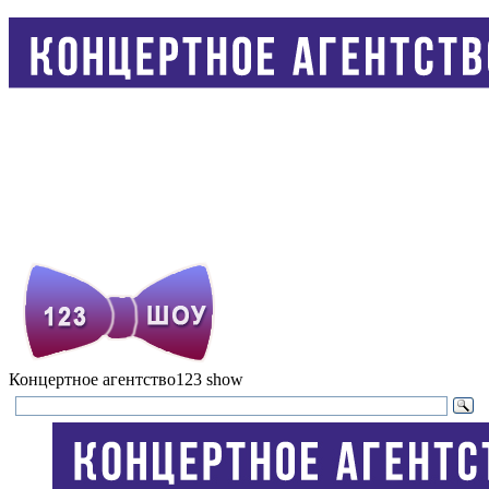
Концертное агентство
123 show