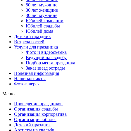
50 лет мужчине
30 лет женщине
30 лет мужчине
Юбилей компании
Юбилей свадьбы
Юбилей дома
Детский праздник
Встреча гостей
Услуги для праздника
Фото и видеосъемка
Ведущий на свадьбу
Подбор места праздника
Заказ звезд эстрады
Полезная информация
Наши контакты
Фотогалерея
Меню
Проведение праздников
Организация свадьбы
Организация корпоратива
Организация юбилея
Детский праздник
Артисты на свадьбу