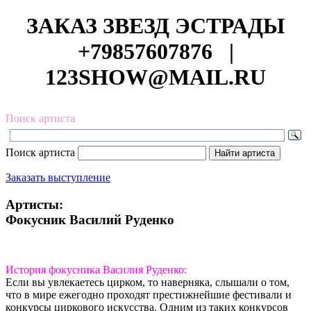
ЗАКАЗ ЗВЕЗД ЭСТРАДЫ
+79857607876
|
123SHOW@MAIL.RU
Поиск артиста
Поиск артиста
Заказать выступление
Артисты:
Фокусник Василий Руденко
История фокусника Василия Руденко:
Если вы увлекаетесь цирком, то наверняка, слышали о том,
что в мире ежегодно проходят престижнейшие фестивали и
конкурсы циркового искусства. Одним из таких конкурсов