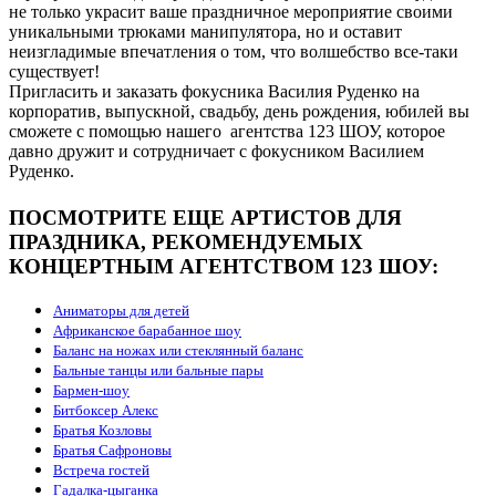
не только украсит ваше праздничное мероприятие своими
уникальными трюками манипулятора, но и оставит
неизгладимые впечатления о том, что волшебство все-таки
существует!
Пригласить и заказать фокусника Василия Руденко на
корпоратив, выпускной, свадьбу, день рождения, юбилей вы
сможете с помощью нашего агентства 123 ШОУ, которое
давно дружит и сотрудничает с фокусником Василием
Руденко.
ПОСМОТРИТЕ ЕЩЕ АРТИСТОВ ДЛЯ
ПРАЗДНИКА, РЕКОМЕНДУЕМЫХ
КОНЦЕРТНЫМ АГЕНТСТВОМ 123 ШОУ:
Аниматоры для детей
Африканское барабанное шоу
Баланс на ножах или стеклянный баланс
Бальные танцы или бальные пары
Бармен-шоу
Битбоксер Алекс
Братья Козловы
Братья Сафроновы
Встреча гостей
Гадалка-цыганка