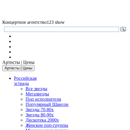
Концертное агентство
123 show
Артисты | Цены
Артисты | Цены
Российская
эстрада
Все звезды
Мегазвезды
Поп исполнители
Популярный Шансон
Звезды 70-80х
Звезды 80-90х
Дискотека 2000х
Женские поп-группы