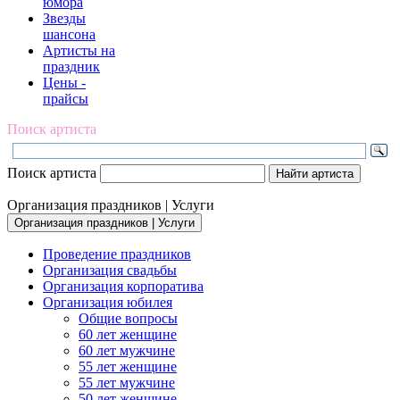
юмора
Звезды
шансона
Артисты на
праздник
Цены -
прайсы
Поиск артиста
Поиск артиста
Организация праздников | Услуги
Организация праздников | Услуги
Проведение праздников
Организация свадьбы
Организация корпоратива
Организация юбилея
Общие вопросы
60 лет женщине
60 лет мужчине
55 лет женщине
55 лет мужчине
50 лет женщине