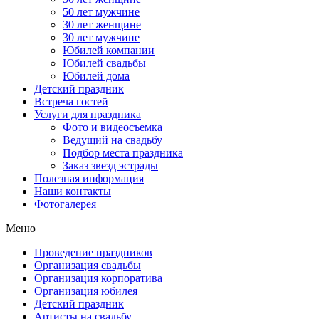
50 лет мужчине
30 лет женщине
30 лет мужчине
Юбилей компании
Юбилей свадьбы
Юбилей дома
Детский праздник
Встреча гостей
Услуги для праздника
Фото и видеосъемка
Ведущий на свадьбу
Подбор места праздника
Заказ звезд эстрады
Полезная информация
Наши контакты
Фотогалерея
Меню
Проведение праздников
Организация свадьбы
Организация корпоратива
Организация юбилея
Детский праздник
Артисты на свадьбу