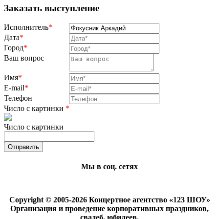
Заказать выступление
Исполнитель
*
Дата
*
Город
*
Ваш вопрос
Имя
*
E-mail
*
Телефон
Число с картинки
*
Число с картинки
Мы в соц. сетях
Copyright © 2005-2026 Концертное агентство «123 ШОУ»
Организация и проведение корпоративных праздников,
свадеб, юбилеев.