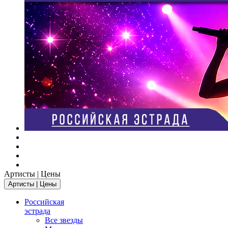
Артисты | Цены
Артисты | Цены
Российская
эстрада
Все звезды