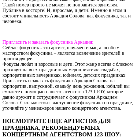
Такой номер просто не может не понравится зрителям.
Публика в восторге! И, взрослые, и дети! Именно в этом и
состоит уникальность Аркадия Солова, как фокусника, так и
человека!
Пригласить и заказать фокусника Аркадия:
Сейчас фокусник - это артист, шоу-мен и маг, а особым
мастерством фокусника – является вовлечение зрителей в
происходящее.
Фокусы любят и взрослые и дети. Этот жанр всегда с блеском
проходят на всех праздничных мероприятиях: свадьбах,
корпоративных вечеринках, юбилеях, детских праздниках.
Пригласить и заказать фокусника Аркадия Солова на
корпоратив, выпускной, свадьбу, день рождения, юбилей вы
сможете с помощью нашего агентства 123 ШОУ, которое
давно дружит и сотрудничает с фокусником Аркадием
Солова. Сколько стоит выступление фокусника на празднике,
уточняйте у менеджеров нашего концертного агентства.
ПОСМОТРИТЕ ЕЩЕ АРТИСТОВ ДЛЯ
ПРАЗДНИКА, РЕКОМЕНДУЕМЫХ
КОНЦЕРТНЫМ АГЕНТСТВОМ 123 ШОУ: