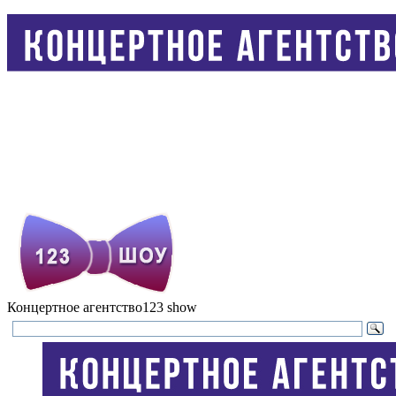
Концертное агентство
123 show