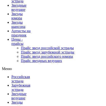
эстрада
Звездные
ведущие
Звезды
юмора
Звезды
шансона
Артисты на
праздник
Цены -
прайсы
Прайс звезд российской эстрады
Прайс звезд зарубежной эстрады
Прайс звезд российского юмора
Прайс звездных ведущих
Меню
Российская
эстрада
Зарубежная
эстрада
Звездные
ведущие
Звезды