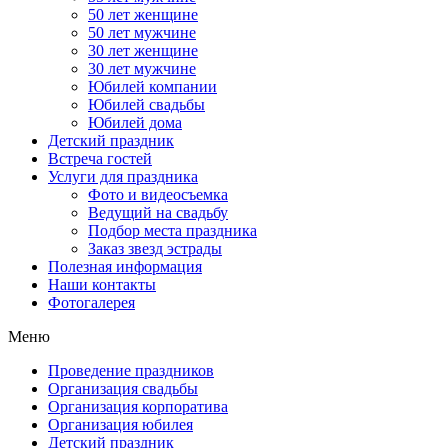
50 лет женщине
50 лет мужчине
30 лет женщине
30 лет мужчине
Юбилей компании
Юбилей свадьбы
Юбилей дома
Детский праздник
Встреча гостей
Услуги для праздника
Фото и видеосъемка
Ведущий на свадьбу
Подбор места праздника
Заказ звезд эстрады
Полезная информация
Наши контакты
Фотогалерея
Меню
Проведение праздников
Организация свадьбы
Организация корпоратива
Организация юбилея
Детский праздник