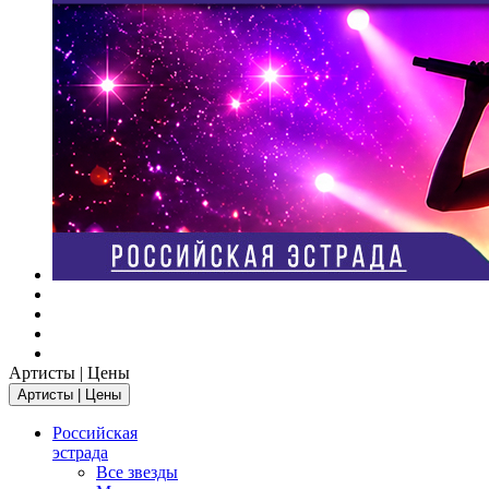
Артисты | Цены
Артисты | Цены
Российская
эстрада
Все звезды