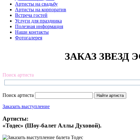
Артисты на свадьбу
Артисты на корпоратив
Встреча гостей
Услуги для праздника
Полезная информация
Наши контакты
Фотогалерея
ЗАКАЗ ЗВЕЗД Э
Поиск артиста
Поиск артиста
Заказать выступление
Артисты:
«Тодес» (Шоу-балет Аллы Духовой).