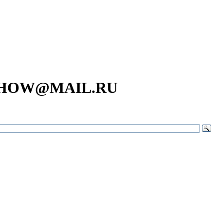
SHOW@MAIL.RU