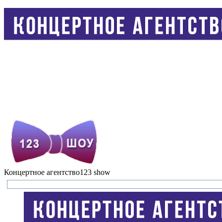
Концертное агентство
123 show