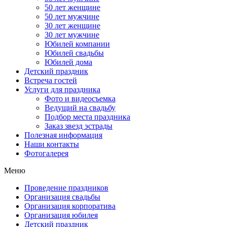
50 лет женщине
50 лет мужчине
30 лет женщине
30 лет мужчине
Юбилей компании
Юбилей свадьбы
Юбилей дома
Детский праздник
Встреча гостей
Услуги для праздника
Фото и видеосъемка
Ведущий на свадьбу
Подбор места праздника
Заказ звезд эстрады
Полезная информация
Наши контакты
Фотогалерея
Меню
Проведение праздников
Организация свадьбы
Организация корпоратива
Организация юбилея
Детский праздник