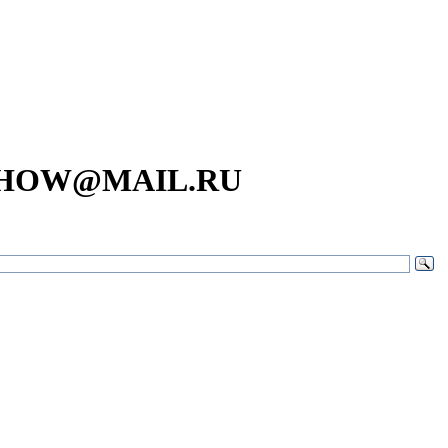
SHOW@MAIL.RU