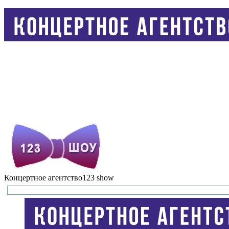
Концертное агентство
123 show