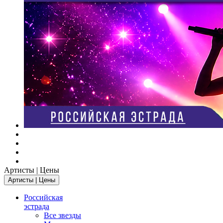
Артисты | Цены
Артисты | Цены
Российская
эстрада
Все звезды