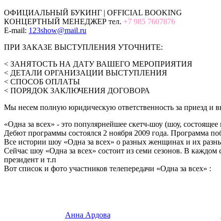
ОФИЦИАЛЬНЫЙ БУКИНГ | OFFICIAL BOOKING
КОНЦЕРТНЫЙ МЕНЕДЖЕР тел.
+7 985 7607876
E-mail:
123show@mail.ru
ПРИ ЗАКАЗЕ ВЫСТУПЛЕНИЯ УТОЧНИТЕ:
< ЗАНЯТОСТЬ НА ДАТУ ВАШЕГО МЕРОПРИЯТИЯ
< ДЕТАЛИ ОРГАНИЗАЦИИ ВЫСТУПЛЕНИЯ
< СПОСОБ ОПЛАТЫ
< ПОРЯДОК ЗАКЛЮЧЕНИЯ ДОГОВОРА
Мы несем полную юридическую ответственность за приезд и вы
«Одна за всeх» - это популярнейшее скетч-шоу (шоу, состоящ
Дебют программы состоялся 2 ноября 2009 года. Программа п
Все истории шоу «Одна за всех» о разных женщинах и их разны
Сейчас шоу «Одна за всех» состоит из семи сезонов. В каждом
президент и т.п
Вот список и фото участников телепередачи «Одна за всех» :
Анна Ардова