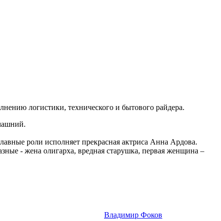
лнению логистики, технического и бытового райдера.
машний.
главные роли исполняет прекрасная актриса Анна Ардова.
зные - жена олигарха, вредная старушка, первая женщина –
Владимир Фоков