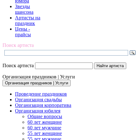
юмора
Звезды
шансона
Артисты на
праздник
Цены -
прайсы
Поиск артиста
Поиск артиста
Организация праздников | Услуги
Организация праздников | Услуги
Проведение праздников
Организация свадьбы
Организация корпоратива
Организация юбилея
Общие вопросы
60 лет женщине
60 лет мужчине
55 лет женщине
55 лет мужчине