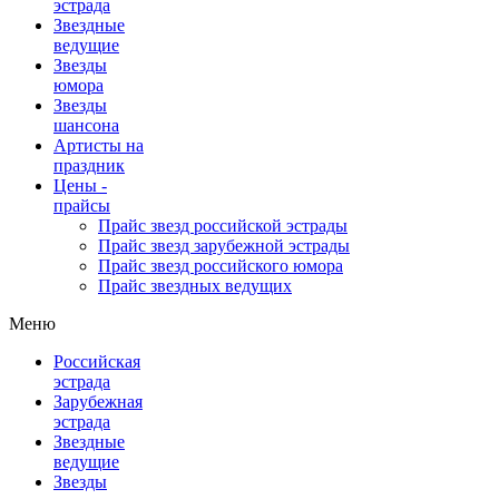
эстрада
Звездные
ведущие
Звезды
юмора
Звезды
шансона
Артисты на
праздник
Цены -
прайсы
Прайс звезд российской эстрады
Прайс звезд зарубежной эстрады
Прайс звезд российского юмора
Прайс звездных ведущих
Меню
Российская
эстрада
Зарубежная
эстрада
Звездные
ведущие
Звезды