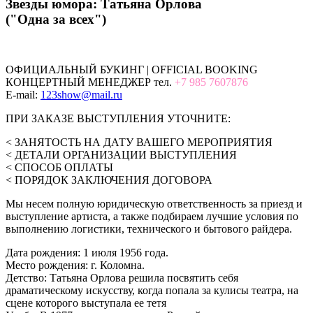
Звезды юмора: Татьяна Орлова
("Одна за всех")
ОФИЦИАЛЬНЫЙ БУКИНГ | OFFICIAL BOOKING
КОНЦЕРТНЫЙ МЕНЕДЖЕР тел.
+7 985 7607876
E-mail:
123show@mail.ru
ПРИ ЗАКАЗЕ ВЫСТУПЛЕНИЯ УТОЧНИТЕ:
< ЗАНЯТОСТЬ НА ДАТУ ВАШЕГО МЕРОПРИЯТИЯ
< ДЕТАЛИ ОРГАНИЗАЦИИ ВЫСТУПЛЕНИЯ
< СПОСОБ ОПЛАТЫ
< ПОРЯДОК ЗАКЛЮЧЕНИЯ ДОГОВОРА
Мы несем полную юридическую ответственность за приезд и
выступление артиста, а также подбираем лучшие условия по
выполнению логистики, технического и бытового райдера.
Дата рождения: 1 июля 1956 года.
Место рождения: г. Коломна.
Детство: Татьяна Орлова решила посвятить себя
драматическому искусству, когда попала за кулисы театра, на
сцене которого выступала ее тетя