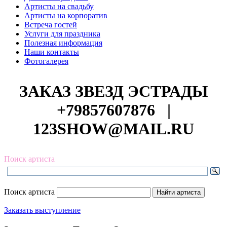
Артисты на свадьбу
Артисты на корпоратив
Встреча гостей
Услуги для праздника
Полезная информация
Наши контакты
Фотогалерея
ЗАКАЗ ЗВЕЗД ЭСТРАДЫ
+79857607876
|
123SHOW@MAIL.RU
Поиск артиста
Поиск артиста
Заказать выступление