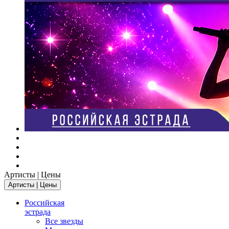
Артисты | Цены
Артисты | Цены
Российская
эстрада
Все звезды