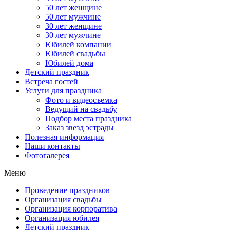
50 лет женщине
50 лет мужчине
30 лет женщине
30 лет мужчине
Юбилей компании
Юбилей свадьбы
Юбилей дома
Детский праздник
Встреча гостей
Услуги для праздника
Фото и видеосъемка
Ведущий на свадьбу
Подбор места праздника
Заказ звезд эстрады
Полезная информация
Наши контакты
Фотогалерея
Меню
Проведение праздников
Организация свадьбы
Организация корпоратива
Организация юбилея
Детский праздник