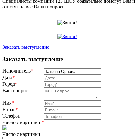
Специалисты компании 123 ШОУ обязательно помогут Вам и
ответят на все Ваши вопросы.
Заказать выступление
Заказать выступление
Исполнитель
*
Дата
*
Город
*
Ваш вопрос
Имя
*
E-mail
*
Телефон
Число с картинки
*
Число с картинки