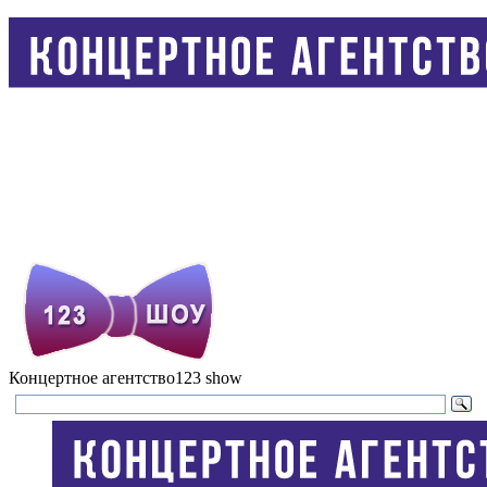
Концертное агентство
123 show