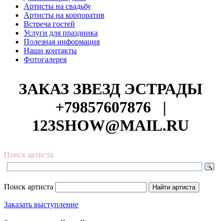
Артисты на свадьбу
Артисты на корпоратив
Встреча гостей
Услуги для праздника
Полезная информация
Наши контакты
Фотогалерея
ЗАКАЗ ЗВЕЗД ЭСТРАДЫ
+79857607876
|
123SHOW@MAIL.RU
Поиск артиста
Поиск артиста
Заказать выступление