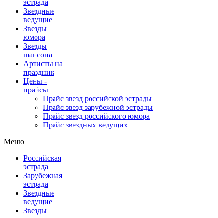
эстрада
Звездные
ведущие
Звезды
юмора
Звезды
шансона
Артисты на
праздник
Цены -
прайсы
Прайс звезд российской эстрады
Прайс звезд зарубежной эстрады
Прайс звезд российского юмора
Прайс звездных ведущих
Меню
Российская
эстрада
Зарубежная
эстрада
Звездные
ведущие
Звезды