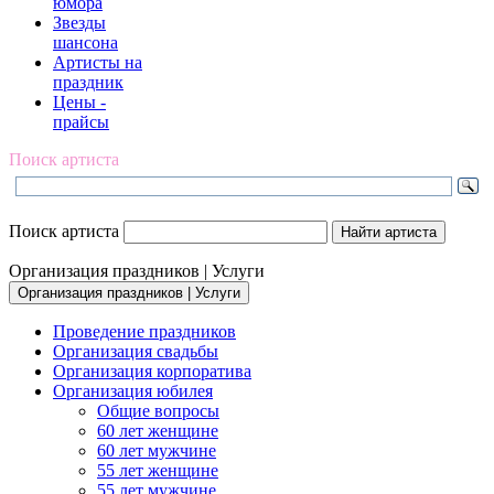
юмора
Звезды
шансона
Артисты на
праздник
Цены -
прайсы
Поиск артиста
Поиск артиста
Организация праздников | Услуги
Организация праздников | Услуги
Проведение праздников
Организация свадьбы
Организация корпоратива
Организация юбилея
Общие вопросы
60 лет женщине
60 лет мужчине
55 лет женщине
55 лет мужчине