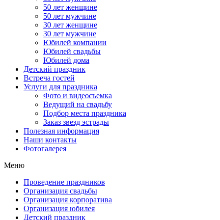
50 лет женщине
50 лет мужчине
30 лет женщине
30 лет мужчине
Юбилей компании
Юбилей свадьбы
Юбилей дома
Детский праздник
Встреча гостей
Услуги для праздника
Фото и видеосъемка
Ведущий на свадьбу
Подбор места праздника
Заказ звезд эстрады
Полезная информация
Наши контакты
Фотогалерея
Меню
Проведение праздников
Организация свадьбы
Организация корпоратива
Организация юбилея
Детский праздник