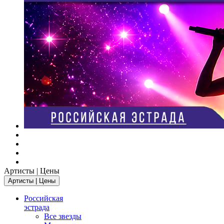
Артисты | Цены
Артисты | Цены
Российская
эстрада
Все звезды