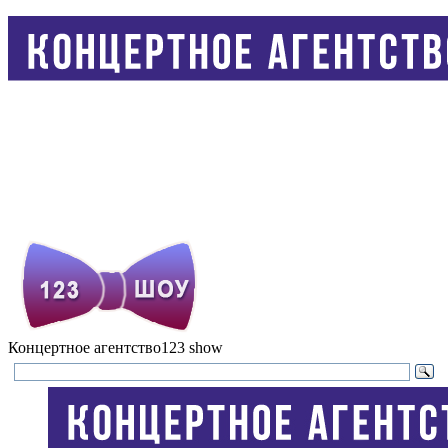
Концертное агентство
123 show