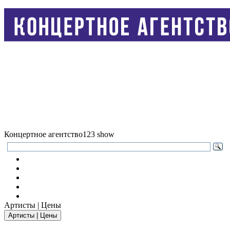
Концертное агентство
123 show
Артисты | Цены
Артисты | Цены