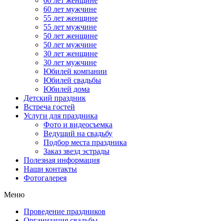
60 лет женщине
60 лет мужчине
55 лет женщине
55 лет мужчине
50 лет женщине
50 лет мужчине
30 лет женщине
30 лет мужчине
Юбилей компании
Юбилей свадьбы
Юбилей дома
Детский праздник
Встреча гостей
Услуги для праздника
Фото и видеосъемка
Ведущий на свадьбу
Подбор места праздника
Заказ звезд эстрады
Полезная информация
Наши контакты
Фотогалерея
Меню
Проведение праздников
Организация свадьбы