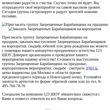
моментами радости и счастья. Скучно точно не будет. Вы
отпразднуете своё мероприятие на самом высоком уровне.
Сегодня группа гастролирует и радует зрителей новыми
песнями.
Пригласить группу Запрещенные Барабанщики на
праздник, заказать выступление Запрещенных Барабанщиков
на корпоратив, свадьбу, юбилей или день рождения вы можете
с помощью нашего концертно-праздничного агентства 123
ШОУ. Доверьте организацию и проведение вашего
мероприятия нашему агентству! Стоимость выступления
группы Запрещенные Барабанщики на празднике,
корпоративном мероприятии, свадьбе - смотрите
ЗДЕСЬ
,
цены корректны для Москвы и области (кроме
предновогоднего периода и Новогодней ночи). Уточняйте
занятость артистов по форме обратной связи или по тел. 8-
495-760-78-76
Специалисты компании 123 ШОУ обязательно свяжутся с
Вами и помогут ответить на все Ваши вопросы.