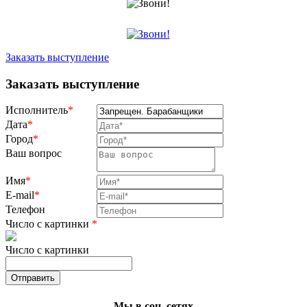
Заказать выступление
Заказать выступление
Исполнитель
*
Дата
*
Город
*
Ваш вопрос
Имя
*
E-mail
*
Телефон
Число с картинки
*
Число с картинки
Мы в соц. сетях