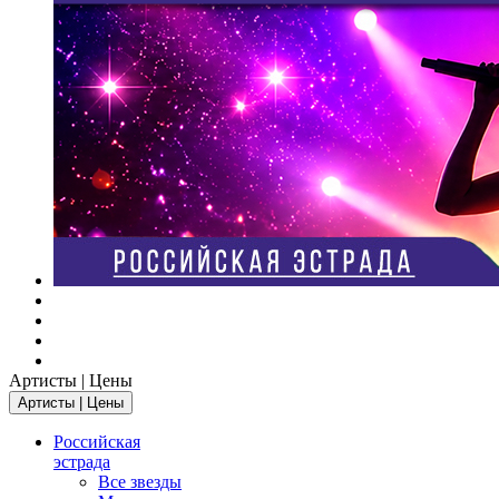
Артисты | Цены
Артисты | Цены
Российская
эстрада
Все звезды