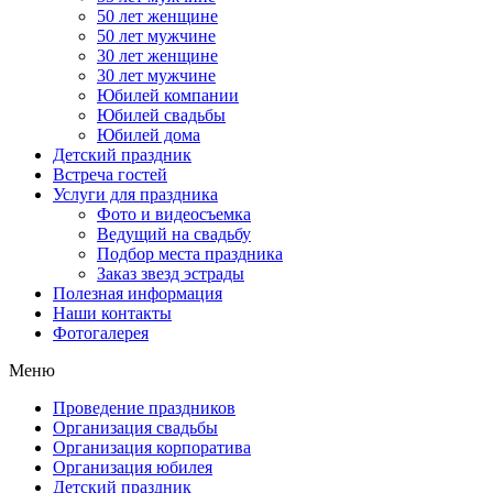
50 лет женщине
50 лет мужчине
30 лет женщине
30 лет мужчине
Юбилей компании
Юбилей свадьбы
Юбилей дома
Детский праздник
Встреча гостей
Услуги для праздника
Фото и видеосъемка
Ведущий на свадьбу
Подбор места праздника
Заказ звезд эстрады
Полезная информация
Наши контакты
Фотогалерея
Меню
Проведение праздников
Организация свадьбы
Организация корпоратива
Организация юбилея
Детский праздник