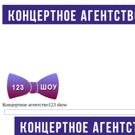
Концертное агентство
123 show