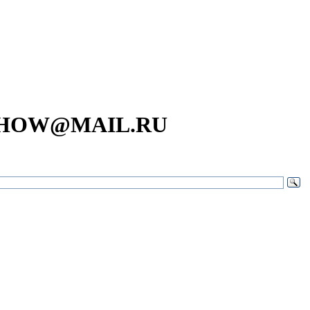
SHOW@MAIL.RU