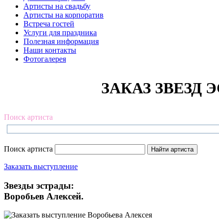
Артисты на свадьбу
Артисты на корпоратив
Встреча гостей
Услуги для праздника
Полезная информация
Наши контакты
Фотогалерея
ЗАКАЗ ЗВЕЗД Э
Поиск артиста
Поиск артиста
Заказать выступление
Звезды эстрады:
Воробьев Алексей.