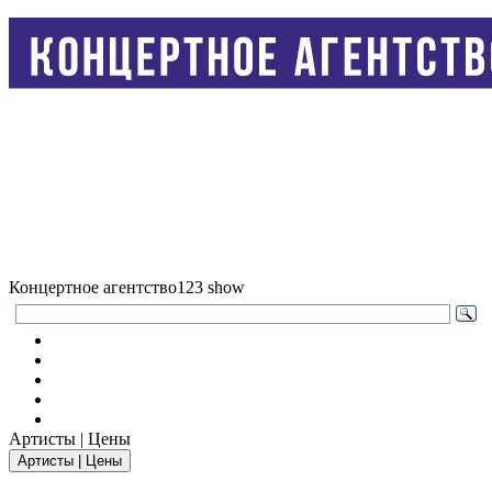
Концертное агентство
123 show
Артисты | Цены
Артисты | Цены