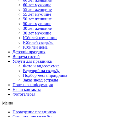
60 лет женщине
60 лет мужчине
55 лет женщине
55 лет мужчине
50 лет женщине
50 лет мужчине
30 лет женщине
30 лет мужчине
Юбилей компании
Юбилей свадьбы
Юбилей дома
Детский праздник
Встреча гостей
Услуги для праздника
Фото и видеосъемка
Ведущий на свадьбу
Подбор места праздника
Заказ звезд эстрады
Полезная информация
Наши контакты
Фотогалерея
Меню
Проведение праздников
Организация свадьбы