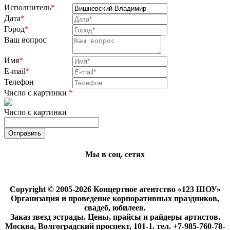
Исполнитель
*
Дата
*
Город
*
Ваш вопрос
Имя
*
E-mail
*
Телефон
Число с картинки
*
Число с картинки
Мы в соц. сетях
Copyright © 2005-2026 Концертное агентство «123 ШОУ»
Организация и проведение корпоративных праздников,
свадеб, юбилеев.
Заказ звезд эстрады. Цены, прайсы и райдеры артистов.
Москва, Волгоградский проспект, 101-1. тел. +7-985-760-78-