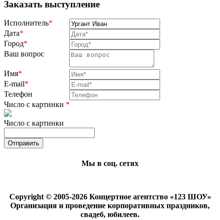
Заказать выступление
Исполнитель
*
Дата
*
Город
*
Ваш вопрос
Имя
*
E-mail
*
Телефон
Число с картинки
*
Число с картинки
Мы в соц. сетях
Copyright © 2005-2026 Концертное агентство «123 ШОУ»
Организация и проведение корпоративных праздников,
свадеб, юбилеев.