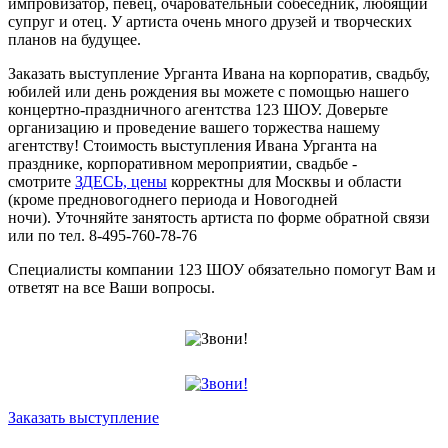
импровизатор, певец, очаровательный собеседник, любящий
супруг и отец. У артиста очень много друзей и творческих
планов на будущее.
Заказать выступление Урганта Ивана на корпоратив, свадьбу,
юбилей или день рождения вы можете с помощью нашего
концертно-праздничного агентства 123 ШОУ. Доверьте
организацию и проведение вашего торжества нашему
агентству! Стоимость выступления Ивана Урганта на
празднике, корпоративном мероприятии, свадьбе -
смотрите
ЗДЕСЬ, цены
корректны для Москвы и области
(кроме предновогоднего периода и Новогодней
ночи). Уточняйте занятость артиста по форме обратной связи
или по тел. 8-495-760-78-76
Специалисты компании 123 ШОУ обязательно помогут Вам и
ответят на все Ваши вопросы.
Заказать выступление