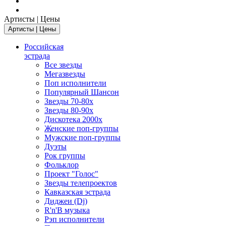
Артисты | Цены
Артисты | Цены
Российская
эстрада
Все звезды
Мегазвезды
Поп исполнители
Популярный Шансон
Звезды 70-80х
Звезды 80-90х
Дискотека 2000х
Женские поп-группы
Мужские поп-группы
Дуэты
Рок группы
Фольклор
Проект "Голос"
Звезды телепроектов
Кавказская эстрада
Диджеи (Dj)
R'n'B музыка
Рэп исполнители