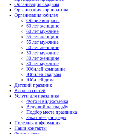
Организация свадьбы
Организация корпоратива
Организация юбилея
Общие вопросы
60 лет женщине
60 лет мужчине
55 лет женщине
55 лет мужчине
50 лет женщине
50 лет мужчине
30 лет женщине
30 лет мужчине
Юбилей компании
Юбилей свадьбы
Юбилей дома
Детский праздник
Встреча гостей
Услуги для праздника
Фото и видеосъемка
Ведущий на свадьбу
Подбор места праздника
Заказ звезд эстрады
Полезная информация
Наши контакты
Фотогалерея