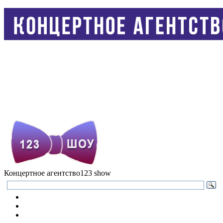
Концертное агентство
123 show