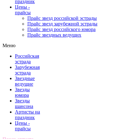
праздник
Цены -
прайсы
Прайс звезд российской эстрады
Прайс звезд зарубежной эстрады
Прайс звезд российского юмора
Прайс звездных ведущих
Меню
Российская
эстрада
Зарубежная
эстрада
Звездные
ведущие
Звезды
юмора
Звезды
шансона
Артисты на
праздник
Цены -
прайсы