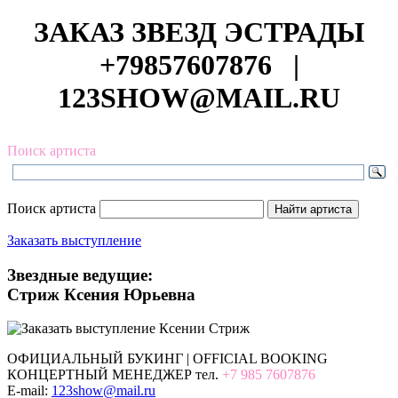
ЗАКАЗ ЗВЕЗД ЭСТРАДЫ
+79857607876
|
123SHOW@MAIL.RU
Поиск артиста
Поиск артиста
Заказать выступление
Звездные ведущие:
Стриж Ксения Юрьевна
ОФИЦИАЛЬНЫЙ БУКИНГ | OFFICIAL BOOKING
КОНЦЕРТНЫЙ МЕНЕДЖЕР тел.
+7 985 7607876
E-mail:
123show@mail.ru