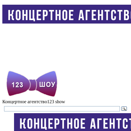
Концертное агентство
123 show