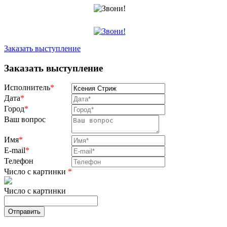
Заказать выступление
Заказать выступление
Исполнитель
*
Дата
*
Город
*
Ваш вопрос
Имя
*
E-mail
*
Телефон
Число с картинки
*
Число с картинки