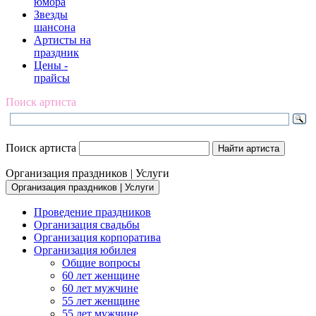
юмора
Звезды
шансона
Артисты на
праздник
Цены -
прайсы
Поиск артиста
Поиск артиста
Организация праздников | Услуги
Организация праздников | Услуги
Проведение праздников
Организация свадьбы
Организация корпоратива
Организация юбилея
Общие вопросы
60 лет женщине
60 лет мужчине
55 лет женщине
55 лет мужчине