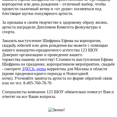
корпоратив или день рождения – отличный выбор, чтобы
провести сказочный вечер и «от души» посмеяться под
блестящие шутки популярного артиста.
За призывы в своём творчестве к здоровому образу жизни,
артиста наградили Дипломом Комитета физкультуры и
спорта.
Заказать выступление Шифрина Ефима на корпоратив,
свадьбу, юбилей или день рождения вы можете с помощью
нашего концертно-праздничного агентства 123 ШОУ.
Доверьте организацию и проведение вашего
торжества нашему агентству! Стоимость выступления Ефима
Шифрина на празднике, корпоративном мероприятии, свадьбе
- смотрите
ЗДЕСЬ, цены
корректны для Москвы и области
(кроме предновогоднего периода и Новогодней
ночи). Уточняйте занятость артиста по форме обратной связи
или по тел. 8-495-760-78-76
Специалисты компании 123 ШОУ обязательно помогут Вам и
ответят на все Ваши вопросы.