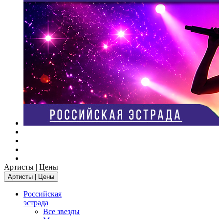
Артисты | Цены
Артисты | Цены
Российская
эстрада
Все звезды