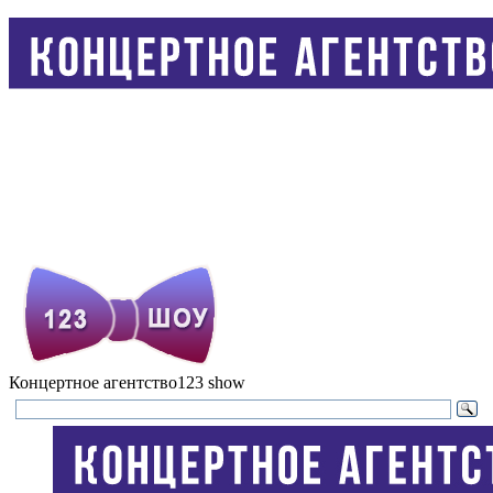
Концертное агентство
123 show