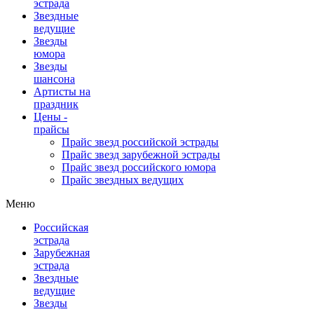
эстрада
Звездные
ведущие
Звезды
юмора
Звезды
шансона
Артисты на
праздник
Цены -
прайсы
Прайс звезд российской эстрады
Прайс звезд зарубежной эстрады
Прайс звезд российского юмора
Прайс звездных ведущих
Меню
Российская
эстрада
Зарубежная
эстрада
Звездные
ведущие
Звезды