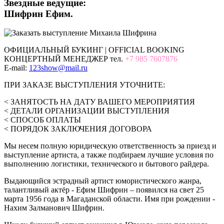
Звездные ведущие:
Шифрин Ефим.
ОФИЦИАЛЬНЫЙ БУКИНГ | OFFICIAL BOOKING
КОНЦЕРТНЫЙ МЕНЕДЖЕР тел.
+7 985 7607876
E-mail:
123show@mail.ru
ПРИ ЗАКАЗЕ ВЫСТУПЛЕНИЯ УТОЧНИТЕ:
< ЗАНЯТОСТЬ НА ДАТУ ВАШЕГО МЕРОПРИЯТИЯ
< ДЕТАЛИ ОРГАНИЗАЦИИ ВЫСТУПЛЕНИЯ
< СПОСОБ ОПЛАТЫ
< ПОРЯДОК ЗАКЛЮЧЕНИЯ ДОГОВОРА
Мы несем полную юридическую ответственность за приезд и
выступление артиста, а также подбираем лучшие условия по
выполнению логистики, технического и бытового райдера.
Выдающийся эстрадный артист юмористического жанра,
талантливый актёр - Ефим Шифрин – появился на свет 25
марта 1956 года в Магаданской области. Имя при рождении -
Нахим Залманович Шифрин.