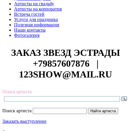
Артисты на свадьбу
Артисты на корпоратив
Встреча гостей
Услуги для праздника
Полезная информация
Наши контакты
Фотогалерея
ЗАКАЗ ЗВЕЗД ЭСТРАДЫ
+79857607876
|
123SHOW@MAIL.RU
Поиск артиста
Поиск артиста
Заказать выступление