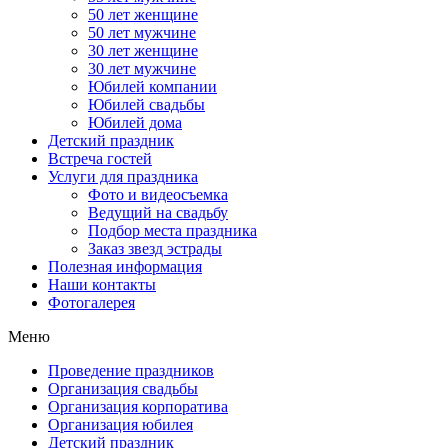
50 лет женщине
50 лет мужчине
30 лет женщине
30 лет мужчине
Юбилей компании
Юбилей свадьбы
Юбилей дома
Детский праздник
Встреча гостей
Услуги для праздника
Фото и видеосъемка
Ведущий на свадьбу
Подбор места праздника
Заказ звезд эстрады
Полезная информация
Наши контакты
Фотогалерея
Меню
Проведение праздников
Организация свадьбы
Организация корпоратива
Организация юбилея
Детский праздник