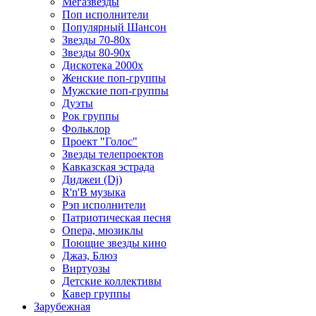
Мегазвезды
Поп исполнители
Популярный Шансон
Звезды 70-80х
Звезды 80-90х
Дискотека 2000х
Женские поп-группы
Мужские поп-группы
Дуэты
Рок группы
Фольклор
Проект "Голос"
Звезды телепроектов
Кавказская эстрада
Диджеи (Dj)
R'n'B музыка
Рэп исполнители
Патриотическая песня
Опера, мюзиклы
Поющие звезды кино
Джаз, Блюз
Виртуозы
Детские коллективы
Кавер группы
Зарубежная