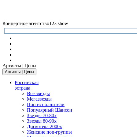
Концертное агентство
123 show
Артисты | Цены
Артисты | Цены
Российская
эстрада
Все звезды
Мегазвезды
Поп исполнители
Популярный Шансон
Звезды 70-80х
Звезды 80-90х
Дискотека 2000х
Женские поп-группы