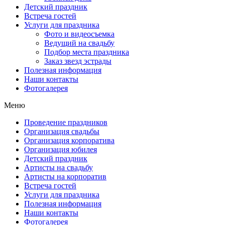
Детский праздник
Встреча гостей
Услуги для праздника
Фото и видеосъемка
Ведущий на свадьбу
Подбор места праздника
Заказ звезд эстрады
Полезная информация
Наши контакты
Фотогалерея
Меню
Проведение праздников
Организация свадьбы
Организация корпоратива
Организация юбилея
Детский праздник
Артисты на свадьбу
Артисты на корпоратив
Встреча гостей
Услуги для праздника
Полезная информация
Наши контакты
Фотогалерея