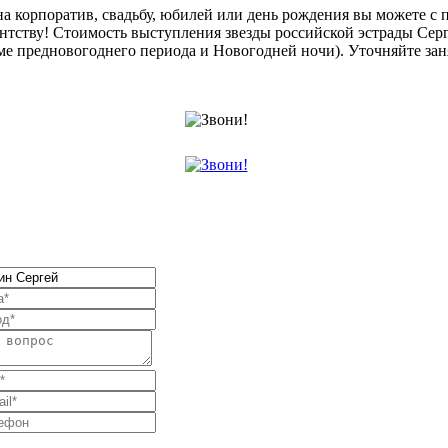
 на корпоратив, свадьбу, юбилей или день рождения вы можете 
тству! Стоимость выступления звезды российской эстрады Серг
е предновогоднего периода и Новогодней ночи). Уточняйте занят