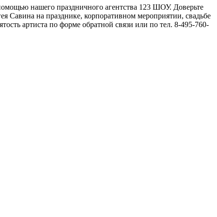
с помощью нашего праздничного агентства 123 ШОУ. Доверьте
ея Савина на празднике, корпоративном мероприятии, свадьбе
ость артиста по форме обратной связи или по тел. 8-495-760-