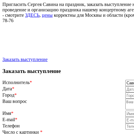
Пригласить Сергея Савина на праздник, заказать выступление
проведение и организацию праздника нашему концертному аген
- смотрите
ЗДЕСЬ
,
цены
корректны для Москвы и области (кром
78-76
Заказать выступление
Заказать выступление
Исполнитель
*
Дата
*
Город
*
Ваш вопрос
Имя
*
E-mail
*
Телефон
Число с картинки
*