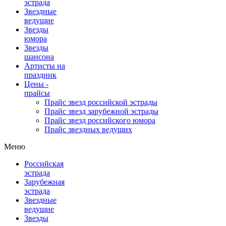
эстрада
Звездные
ведущие
Звезды
юмора
Звезды
шансона
Артисты на
праздник
Цены -
прайсы
Прайс звезд российской эстрады
Прайс звезд зарубежной эстрады
Прайс звезд российского юмора
Прайс звездных ведущих
Меню
Российская
эстрада
Зарубежная
эстрада
Звездные
ведущие
Звезды