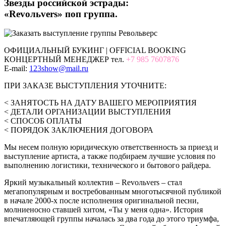
Звезды российской эстрады:
«Revoльvers» поп группа.
ОФИЦИАЛЬНЫЙ БУКИНГ | OFFICIAL BOOKING
КОНЦЕРТНЫЙ МЕНЕДЖЕР тел.
+7 985 7607876
E-mail:
123show@mail.ru
ПРИ ЗАКАЗЕ ВЫСТУПЛЕНИЯ УТОЧНИТЕ:
< ЗАНЯТОСТЬ НА ДАТУ ВАШЕГО МЕРОПРИЯТИЯ
< ДЕТАЛИ ОРГАНИЗАЦИИ ВЫСТУПЛЕНИЯ
< СПОСОБ ОПЛАТЫ
< ПОРЯДОК ЗАКЛЮЧЕНИЯ ДОГОВОРА
Мы несем полную юридическую ответственность за приезд и
выступление артиста, а также подбираем лучшие условия по
выполнению логистики, технического и бытового райдера.
Яркий музыкальный коллектив – Revoльvers – стал
мегапопулярным и востребованным многотысячной публикой
в начале 2000-х после исполнения оригинальной песни,
молниеносно ставшей хитом, «Ты у меня одна». История
впечатляющей группы началась за два года до этого триумфа,