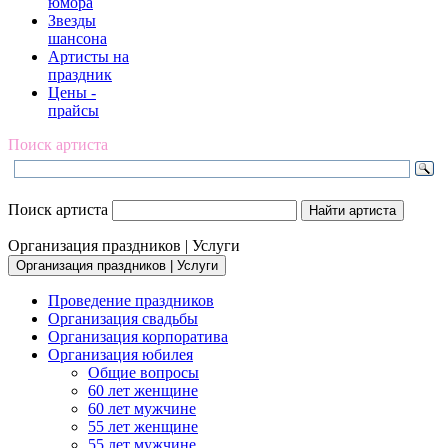
юмора
Звезды
шансона
Артисты на
праздник
Цены -
прайсы
Поиск артиста
Поиск артиста
Организация праздников | Услуги
Организация праздников | Услуги
Проведение праздников
Организация свадьбы
Организация корпоратива
Организация юбилея
Общие вопросы
60 лет женщине
60 лет мужчине
55 лет женщине
55 лет мужчине