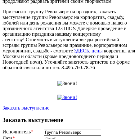
продолжают радовать зрителей своим творчеством.
Пригласить группу Револьверс на праздник, заказать
выступление группы Револьверс на корпоратив, свадьбу,
юбилей или день рождения вы можете с помощью нашего
праздничного агентства 123 ШОУ. Доверьте проведение и
организацию праздника нашему концертному
агентству! Стоимость выступления звезды российской
эстрады группы Револьверс на празднике, корпоративном
мероприятии, свадьбе - смотрите
ЗДЕСЬ
,
цены
корректны для
Москвы и области (кроме предновогоднего периода и
Новогодней ночи). Уточняйте занятость артистов по форме
обратной связи или по тел. 8-495-760-78-76
Заказать выступление
Заказать выступление
Исполнитель
*
Дата
*