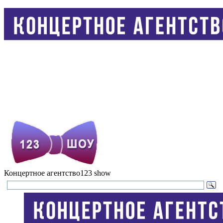
Концертное агентство
123 show