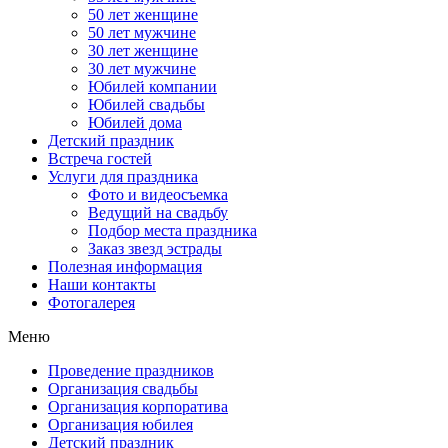
50 лет женщине
50 лет мужчине
30 лет женщине
30 лет мужчине
Юбилей компании
Юбилей свадьбы
Юбилей дома
Детский праздник
Встреча гостей
Услуги для праздника
Фото и видеосъемка
Ведущий на свадьбу
Подбор места праздника
Заказ звезд эстрады
Полезная информация
Наши контакты
Фотогалерея
Меню
Проведение праздников
Организация свадьбы
Организация корпоратива
Организация юбилея
Детский праздник