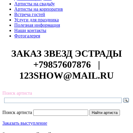
Артисты на свадьбу
Артисты на корпоратив
Встреча гостей
Услуги для праздника
Полезная информация
Наши контакты
Фотогалерея
ЗАКАЗ ЗВЕЗД ЭСТРАДЫ
+79857607876
|
123SHOW@MAIL.RU
Поиск артиста
Поиск артиста
Заказать выступление