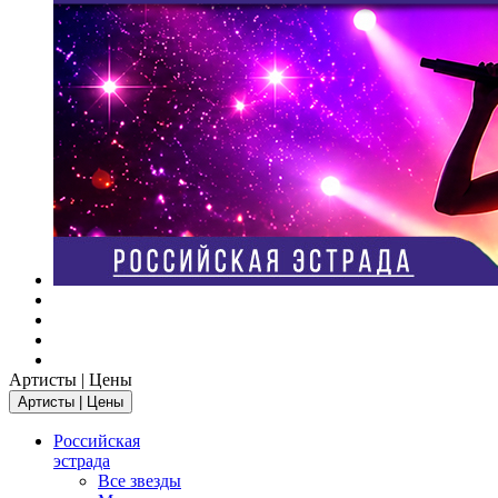
Артисты | Цены
Артисты | Цены
Российская
эстрада
Все звезды