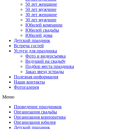
50 лет женщине
50 лет мужчине
30 лет женщине
30 лет мужчине
Юбилей компании
Юбилей свадьбы
Юбилей дома
Детский праздник
Встреча гостей
Услуги для праздника
Фото и видеосъемка
Ведущий на свадьбу
Подбор места праздника
Заказ звезд эстрады
Полезная информация
Наши контакты
Фотогалерея
Меню
Проведение праздников
Организация свадьбы
Организация корпоратива
Организация юбилея
Детский праздник