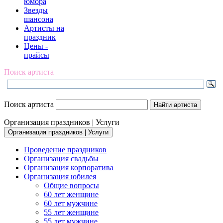
юмора
Звезды
шансона
Артисты на
праздник
Цены -
прайсы
Поиск артиста
Поиск артиста
Организация праздников | Услуги
Организация праздников | Услуги
Проведение праздников
Организация свадьбы
Организация корпоратива
Организация юбилея
Общие вопросы
60 лет женщине
60 лет мужчине
55 лет женщине
55 лет мужчине