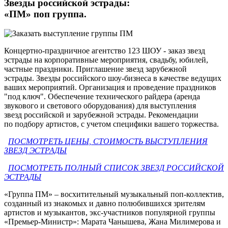
Звезды российской эстрады:
«ПМ» поп группа.
Концертно-праздничное агентство 123 ШОУ - заказ звезд
эстрады на корпоративные мероприятия, свадьбу, юбилей,
частные праздники. Приглашение звезд зарубежной
эстрады. Звезды российского шоу-бизнеса в качестве ведущих
ваших мероприятий. Организация и проведение праздников
"под ключ". Обеспечение технического райдера (аренда
звукового и светового оборудования) для выступления
звезд российской и зарубежной эстрады. Рекомендации
по подбору артистов, с учетом специфики вашего торжества.
ПОСМОТРЕТЬ ЦЕНЫ, СТОИМОСТЬ ВЫСТУПЛЕНИЯ
ЗВЕЗД ЭСТРАДЫ
ПОСМОТРЕТЬ ПОЛНЫЙ СПИСОК ЗВЕЗД РОССИЙСКОЙ
ЭСТРАДЫ
«Группа ПМ» – восхитительный музыкальный поп-коллектив,
созданный из знакомых и давно полюбившихся зрителям
артистов и музыкантов, экс-участников популярной группы
«Премьер-Министр»: Марата Чанышева, Жана Милимерова и