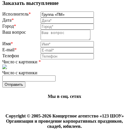
Заказать выступление
Исполнитель
*
Дата
*
Город
*
Ваш вопрос
Имя
*
E-mail
*
Телефон
Число с картинки
*
Число с картинки
Мы в соц. сетях
Copyright © 2005-2026 Концертное агентство «123 ШОУ»
Организация и проведение корпоративных праздников,
свадеб, юбилеев.