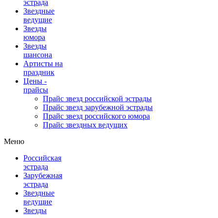
эстрада
Звездные
ведущие
Звезды
юмора
Звезды
шансона
Артисты на
праздник
Цены -
прайсы
Прайс звезд российской эстрады
Прайс звезд зарубежной эстрады
Прайс звезд российского юмора
Прайс звездных ведущих
Меню
Российская
эстрада
Зарубежная
эстрада
Звездные
ведущие
Звезды