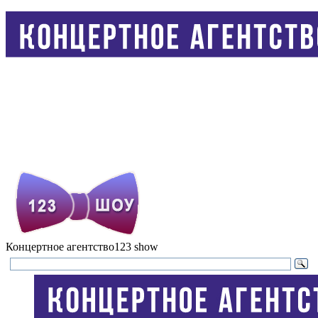
Концертное агентство
123 show