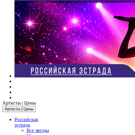
Артисты | Цены
Артисты | Цены
Российская
эстрада
Все звезды