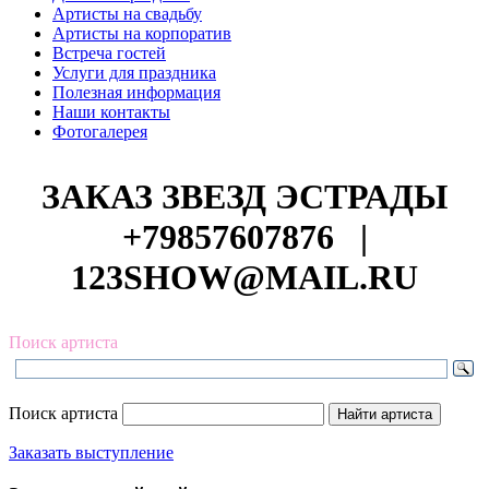
Артисты на свадьбу
Артисты на корпоратив
Встреча гостей
Услуги для праздника
Полезная информация
Наши контакты
Фотогалерея
ЗАКАЗ ЗВЕЗД ЭСТРАДЫ
+79857607876
|
123SHOW@MAIL.RU
Поиск артиста
Поиск артиста
Заказать выступление