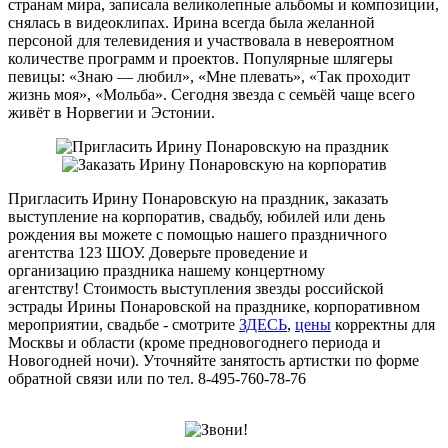
странам мира, записала великолепные альбомы и композиции,
снялась в видеоклипах. Ирина всегда была желанной
персоной для телевидения и участвовала в невероятном
количестве программ и проектов. Популярные шлягеры
певицы: «Знаю — любил», «Мне плевать», «Так проходит
жизнь моя», «Мольба». Сегодня звезда с семьёй чаще всего
живёт в Норвегии и Эстонии.
Пригласить Ирину Понаровскую на праздник, заказать
выступление на корпоратив, свадьбу, юбилей или день
рождения вы можете с помощью нашего праздничного
агентства 123 ШОУ. Доверьте проведение и
организацию праздника нашему концертному
агентству! Стоимость выступления звезды российской
эстрады Ирины Понаровской на празднике, корпоративном
мероприятии, свадьбе - смотрите
ЗДЕСЬ
,
цены
корректны для
Москвы и области (кроме предновогоднего периода и
Новогодней ночи). Уточняйте занятость артистки по форме
обратной связи или по тел. 8-495-760-78-76