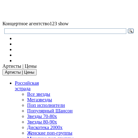
Концертное агентство
123 show
Артисты | Цены
Артисты | Цены
Российская
эстрада
Все звезды
Мегазвезды
Поп исполнители
Популярный Шансон
Звезды 70-80х
Звезды 80-90х
Дискотека 2000х
Женские поп-группы