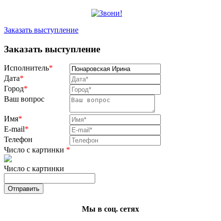
Заказать выступление
Заказать выступление
Исполнитель
*
Дата
*
Город
*
Ваш вопрос
Имя
*
E-mail
*
Телефон
Число с картинки
*
Число с картинки
Мы в соц. сетях