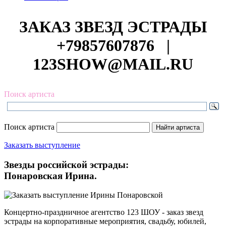
ЗАКАЗ ЗВЕЗД ЭСТРАДЫ
+79857607876
|
123SHOW@MAIL.RU
Поиск артиста
Поиск артиста
Заказать выступление
Звезды российской эстрады:
Понаровская Ирина.
Концертно-праздничное агентство 123 ШОУ - заказ звезд
эстрады на корпоративные мероприятия, свадьбу, юбилей,