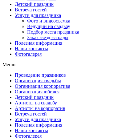
Детский праздник
Встреча гостей
Услуги для праздника
Фото и видеосъемка
Ведущий на свадьбу
Подбор места праздника
Заказ звезд эстрады
Полезная информация
Наши контакты
Фотогалерея
Меню
Проведение праздников
Организация свадьбы
Организация корпоратива
Организация юбилея
Детский праздник
Артисты на свадьбу
Артисты на корпоратив
Встреча гостей
Услуги для праздника
Полезная информация
Наши контакты
Фотогалерея