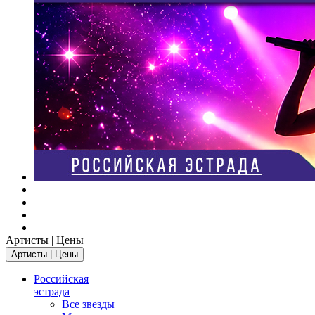
Артисты | Цены
Артисты | Цены
Российская
эстрада
Все звезды