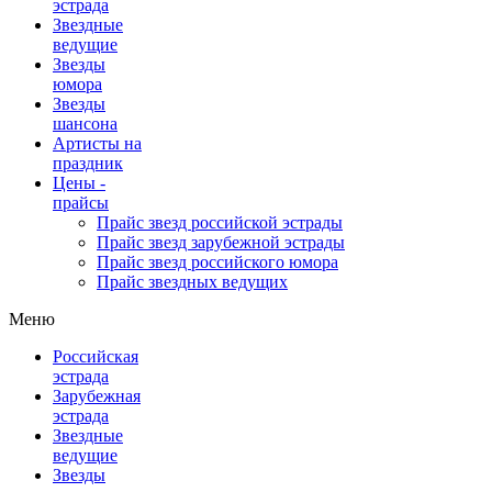
эстрада
Звездные
ведущие
Звезды
юмора
Звезды
шансона
Артисты на
праздник
Цены -
прайсы
Прайс звезд российской эстрады
Прайс звезд зарубежной эстрады
Прайс звезд российского юмора
Прайс звездных ведущих
Меню
Российская
эстрада
Зарубежная
эстрада
Звездные
ведущие
Звезды