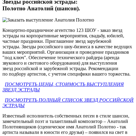
Звезды российской эстрады:
Полотно Анатолий (шансон).
Концертно-праздничное агентство 123 ШОУ - заказ звезд
эстрады на корпоративные мероприятия, свадьбу, юбилей,
частные праздники. Приглашение звезд зарубежной
эстрады. Звезды российского шоу-бизнеса в качестве ведущих
ваших мероприятий. Организация и проведение праздников
"под ключ". Обеспечение технического райдера (аренда
звукового и светового оборудования) для выступления
звезд российской и зарубежной эстрады. Рекомендации
по подбору артистов, с учетом специфики вашего торжества.
ПОСМОТРЕТЬ ЦЕНЫ, СТОИМОСТЬ ВЫСТУПЛЕНИЯ
ЗВЕЗД ЭСТРАДЫ
ПОСМОТРЕТЬ ПОЛНЫЙ СПИСОК ЗВЕЗД РОССИЙСКОЙ
ЭСТРАДЫ
Известный исполнитель собственных песен в стиле шансон,
замечательный поэт и талантливый композитор – Анатолий
Полотнянщиков (сценическое имя Анатолий Полотно - так
артиста называли в юности его друзья) – появился на свет в