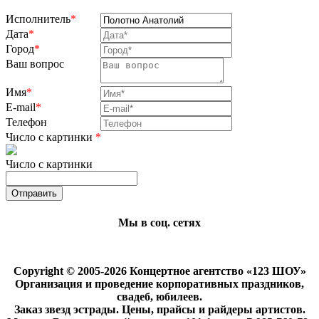
Исполнитель
*
Дата
*
Город
*
Ваш вопрос
Имя
*
E-mail
*
Телефон
Число с картинки
*
Число с картинки
Мы в соц. сетях
Copyright © 2005-2026 Концертное агентство «123 ШОУ»
Организация и проведение корпоративных праздников,
свадеб, юбилеев.
Заказ звезд эстрады. Цены, прайсы и райдеры артистов.