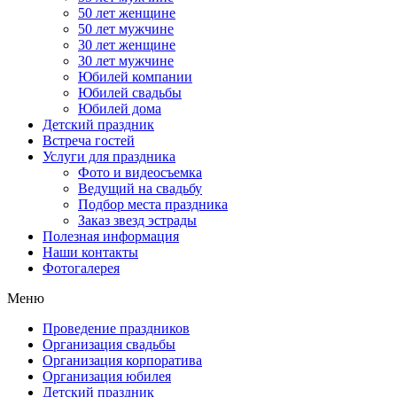
50 лет женщине
50 лет мужчине
30 лет женщине
30 лет мужчине
Юбилей компании
Юбилей свадьбы
Юбилей дома
Детский праздник
Встреча гостей
Услуги для праздника
Фото и видеосъемка
Ведущий на свадьбу
Подбор места праздника
Заказ звезд эстрады
Полезная информация
Наши контакты
Фотогалерея
Меню
Проведение праздников
Организация свадьбы
Организация корпоратива
Организация юбилея
Детский праздник