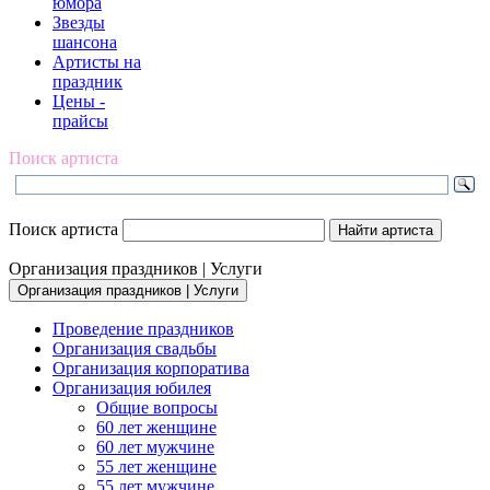
юмора
Звезды
шансона
Артисты на
праздник
Цены -
прайсы
Поиск артиста
Поиск артиста
Организация праздников | Услуги
Организация праздников | Услуги
Проведение праздников
Организация свадьбы
Организация корпоратива
Организация юбилея
Общие вопросы
60 лет женщине
60 лет мужчине
55 лет женщине
55 лет мужчине