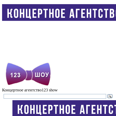
Концертное агентство
123 show