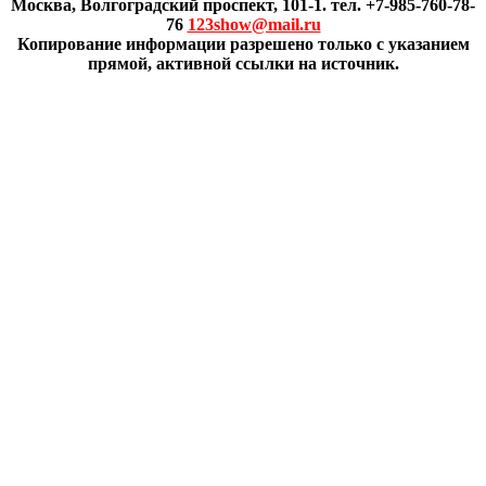
Москва, Волгоградский проспект, 101-1. тел. +7-985-760-78-
76
123show@mail.ru
Копирование информации разрешено только с указанием
прямой, активной ссылки на источник.