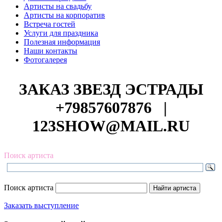
Артисты на свадьбу
Артисты на корпоратив
Встреча гостей
Услуги для праздника
Полезная информация
Наши контакты
Фотогалерея
ЗАКАЗ ЗВЕЗД ЭСТРАДЫ
+79857607876
|
123SHOW@MAIL.RU
Поиск артиста
Поиск артиста
Заказать выступление