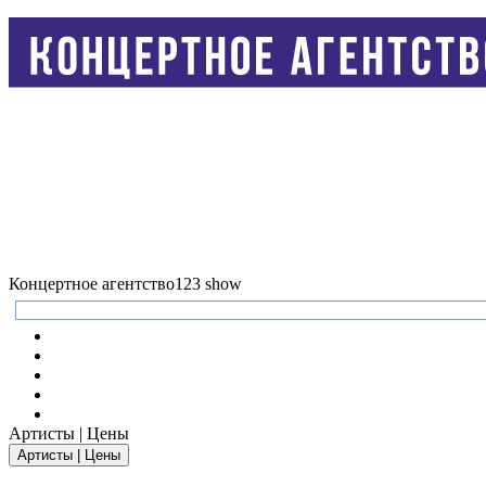
Концертное агентство
123 show
Артисты | Цены
Артисты | Цены