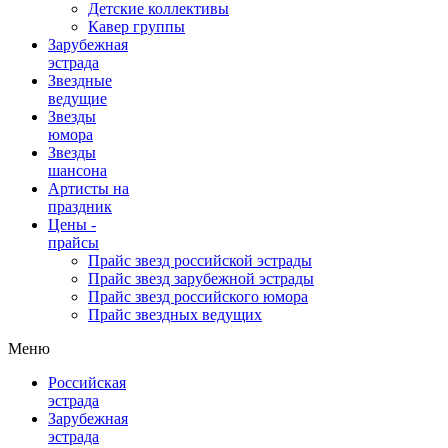
Детские коллективы
Кавер группы
Зарубежная
эстрада
Звездные
ведущие
Звезды
юмора
Звезды
шансона
Артисты на
праздник
Цены -
прайсы
Прайс звезд российской эстрады
Прайс звезд зарубежной эстрады
Прайс звезд российского юмора
Прайс звездных ведущих
Меню
Российская
эстрада
Зарубежная
эстрада