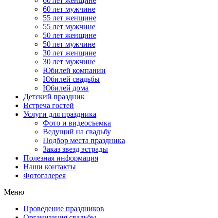
60 лет женщине
60 лет мужчине
55 лет женщине
55 лет мужчине
50 лет женщине
50 лет мужчине
30 лет женщине
30 лет мужчине
Юбилей компании
Юбилей свадьбы
Юбилей дома
Детский праздник
Встреча гостей
Услуги для праздника
Фото и видеосъемка
Ведущий на свадьбу
Подбор места праздника
Заказ звезд эстрады
Полезная информация
Наши контакты
Фотогалерея
Меню
Проведение праздников
Организация свадьбы