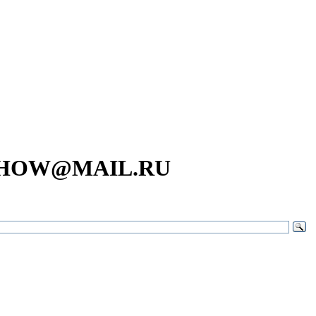
SHOW@MAIL.RU