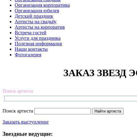
Организация корпоратива
Организация юбилея
Детский праздник
Артисты на свадьбу
Артисты на корпоратив
Встреча гостей
Услуги для праздника
Полезная информация
Наши контакты
Фотогалерея
ЗАКАЗ ЗВЕЗД Э
Поиск артиста
Поиск артиста
Заказать выступление
Звездные ведущие: