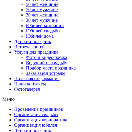
50 лет женщине
50 лет мужчине
30 лет женщине
30 лет мужчине
Юбилей компании
Юбилей свадьбы
Юбилей дома
Детский праздник
Встреча гостей
Услуги для праздника
Фото и видеосъемка
Ведущий на свадьбу
Подбор места праздника
Заказ звезд эстрады
Полезная информация
Наши контакты
Фотогалерея
Меню
Проведение праздников
Организация свадьбы
Организация корпоратива
Организация юбилея
Детский праздник