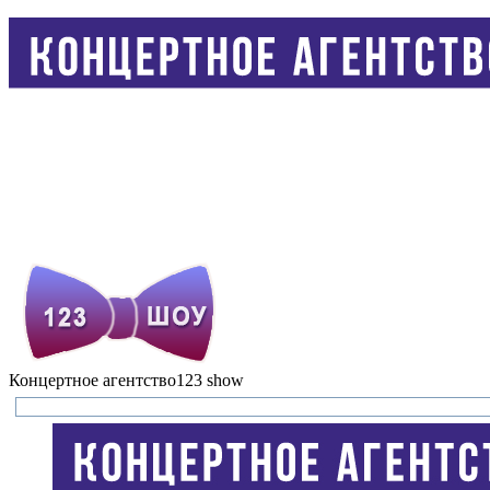
Концертное агентство
123 show