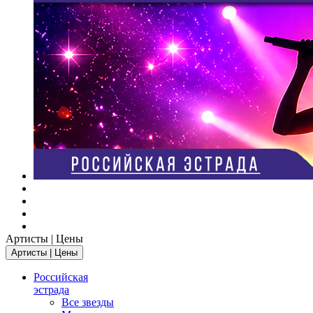
Артисты | Цены
Артисты | Цены
Российская
эстрада
Все звезды