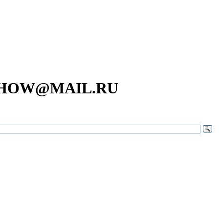
SHOW@MAIL.RU