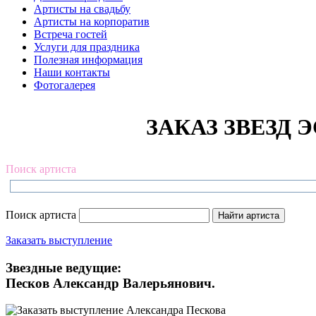
Артисты на свадьбу
Артисты на корпоратив
Встреча гостей
Услуги для праздника
Полезная информация
Наши контакты
Фотогалерея
ЗАКАЗ ЗВЕЗД Э
Поиск артиста
Поиск артиста
Заказать выступление
Звездные ведущие:
Песков Александр Валерьянович.