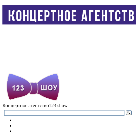
Концертное агентство
123 show