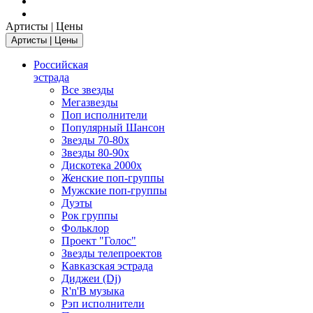
Артисты | Цены
Артисты | Цены
Российская
эстрада
Все звезды
Мегазвезды
Поп исполнители
Популярный Шансон
Звезды 70-80х
Звезды 80-90х
Дискотека 2000х
Женские поп-группы
Мужские поп-группы
Дуэты
Рок группы
Фольклор
Проект "Голос"
Звезды телепроектов
Кавказская эстрада
Диджеи (Dj)
R'n'B музыка
Рэп исполнители