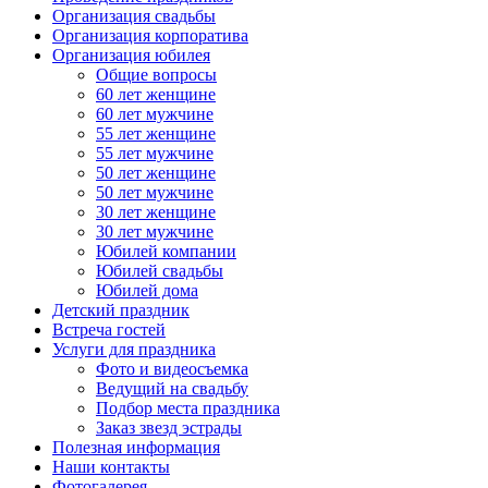
Организация свадьбы
Организация корпоратива
Организация юбилея
Общие вопросы
60 лет женщине
60 лет мужчине
55 лет женщине
55 лет мужчине
50 лет женщине
50 лет мужчине
30 лет женщине
30 лет мужчине
Юбилей компании
Юбилей свадьбы
Юбилей дома
Детский праздник
Встреча гостей
Услуги для праздника
Фото и видеосъемка
Ведущий на свадьбу
Подбор места праздника
Заказ звезд эстрады
Полезная информация
Наши контакты
Фотогалерея