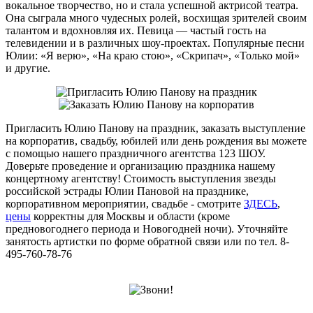
вокальное творчество, но и стала успешной актрисой театра.
Она сыграла много чудесных ролей, восхищая зрителей своим
талантом и вдохновляя их. Певица — частый гость на
телевидении и в различных шоу-проектах. Популярные песни
Юлии: «Я верю», «На краю стою», «Скрипач», «Только мой»
и другие.
Пригласить Юлию Панову на праздник, заказать выступление
на корпоратив, свадьбу, юбилей или день рождения вы можете
с помощью нашего праздничного агентства 123 ШОУ.
Доверьте проведение и организацию праздника нашему
концертному агентству! Стоимость выступления звезды
российской эстрады Юлии Пановой на празднике,
корпоративном мероприятии, свадьбе - смотрите
ЗДЕСЬ
,
цены
корректны для Москвы и области (кроме
предновогоднего периода и Новогодней ночи). Уточняйте
занятость артистки по форме обратной связи или по тел. 8-
495-760-78-76