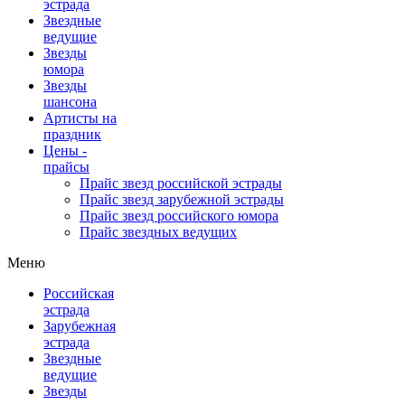
эстрада
Звездные
ведущие
Звезды
юмора
Звезды
шансона
Артисты на
праздник
Цены -
прайсы
Прайс звезд российской эстрады
Прайс звезд зарубежной эстрады
Прайс звезд российского юмора
Прайс звездных ведущих
Меню
Российская
эстрада
Зарубежная
эстрада
Звездные
ведущие
Звезды