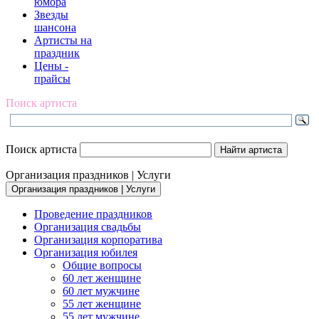
юмора
Звезды
шансона
Артисты на
праздник
Цены -
прайсы
Поиск артиста
Поиск артиста
Организация праздников | Услуги
Организация праздников | Услуги
Проведение праздников
Организация свадьбы
Организация корпоратива
Организация юбилея
Общие вопросы
60 лет женщине
60 лет мужчине
55 лет женщине
55 лет мужчине