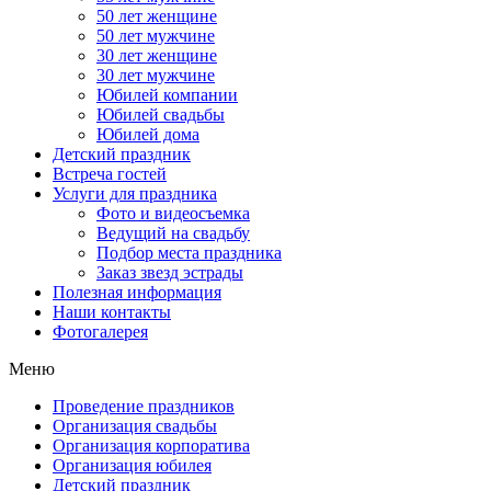
50 лет женщине
50 лет мужчине
30 лет женщине
30 лет мужчине
Юбилей компании
Юбилей свадьбы
Юбилей дома
Детский праздник
Встреча гостей
Услуги для праздника
Фото и видеосъемка
Ведущий на свадьбу
Подбор места праздника
Заказ звезд эстрады
Полезная информация
Наши контакты
Фотогалерея
Меню
Проведение праздников
Организация свадьбы
Организация корпоратива
Организация юбилея
Детский праздник