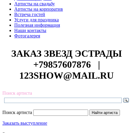
Артисты на свадьбу
Артисты на корпоратив
Встреча гостей
Услуги для праздника
Полезная информация
Наши контакты
Фотогалерея
ЗАКАЗ ЗВЕЗД ЭСТРАДЫ
+79857607876
|
123SHOW@MAIL.RU
Поиск артиста
Поиск артиста
Заказать выступление