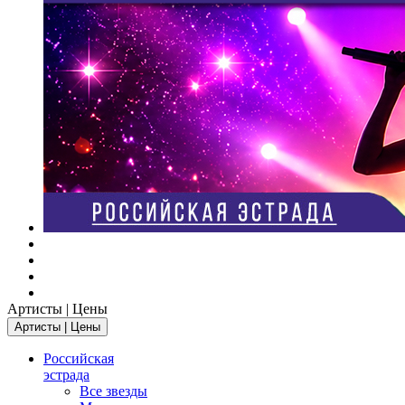
Артисты | Цены
Артисты | Цены
Российская
эстрада
Все звезды