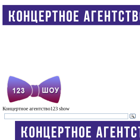
Концертное агентство
123 show