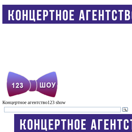
Концертное агентство
123 show