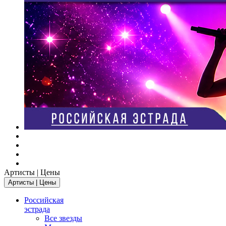
Артисты | Цены
Артисты | Цены
Российская
эстрада
Все звезды