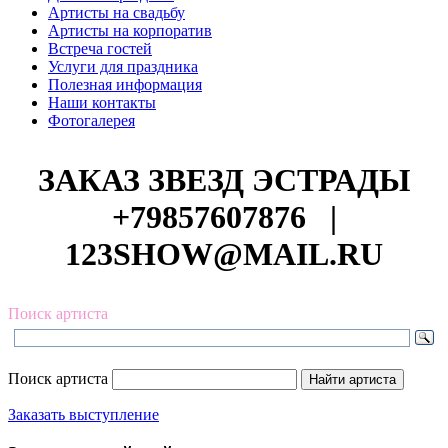
Артисты на свадьбу
Артисты на корпоратив
Встреча гостей
Услуги для праздника
Полезная информация
Наши контакты
Фотогалерея
ЗАКАЗ ЗВЕЗД ЭСТРАДЫ
+79857607876
|
123SHOW@MAIL.RU
Поиск артиста
Поиск артиста
Заказать выступление