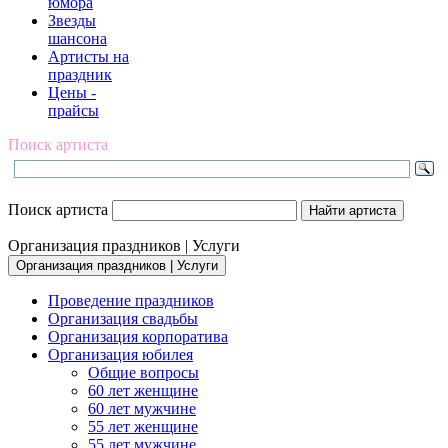
юмора
Звезды
шансона
Артисты на
праздник
Цены -
прайсы
Поиск артиста
Поиск артиста
Организация праздников | Услуги
Организация праздников | Услуги
Проведение праздников
Организация свадьбы
Организация корпоратива
Организация юбилея
Общие вопросы
60 лет женщине
60 лет мужчине
55 лет женщине
55 лет мужчине