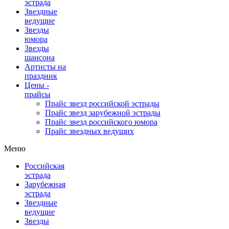
эстрада
Звездные
ведущие
Звезды
юмора
Звезды
шансона
Артисты на
праздник
Цены -
прайсы
Прайс звезд российской эстрады
Прайс звезд зарубежной эстрады
Прайс звезд российского юмора
Прайс звездных ведущих
Меню
Российская
эстрада
Зарубежная
эстрада
Звездные
ведущие
Звезды