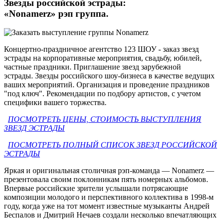
Звезды российской эстрады:
«Nonamerz» рэп группа.
Концертно-праздничное агентство 123 ШОУ - заказ звезд
эстрады на корпоративные мероприятия, свадьбу, юбилей,
частные праздники. Приглашение звезд зарубежной
эстрады. Звезды российского шоу-бизнеса в качестве ведущих
ваших мероприятий. Организация и проведение праздников
"под ключ". Рекомендации по подбору артистов, с учетом
специфики вашего торжества.
ПОСМОТРЕТЬ ЦЕНЫ, СТОИМОСТЬ ВЫСТУПЛЕНИЯ
ЗВЕЗД ЭСТРАДЫ
ПОСМОТРЕТЬ ПОЛНЫЙ СПИСОК ЗВЕЗД РОССИЙСКОЙ
ЭСТРАДЫ
Яркая и оригинальная столичная рэп-команда — Nonamerz —
презентовала своим поклонникам пять номерных альбомов.
Впервые российские зрители услышали потрясающие
композиции молодого и перспективного коллектива в 1998-м
году, когда уже на тот момент известные музыканты Андрей
Беспалов и Дмитрий Нечаев создали несколько впечатляющих