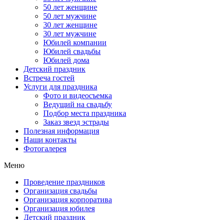
50 лет женщине
50 лет мужчине
30 лет женщине
30 лет мужчине
Юбилей компании
Юбилей свадьбы
Юбилей дома
Детский праздник
Встреча гостей
Услуги для праздника
Фото и видеосъемка
Ведущий на свадьбу
Подбор места праздника
Заказ звезд эстрады
Полезная информация
Наши контакты
Фотогалерея
Меню
Проведение праздников
Организация свадьбы
Организация корпоратива
Организация юбилея
Детский праздник