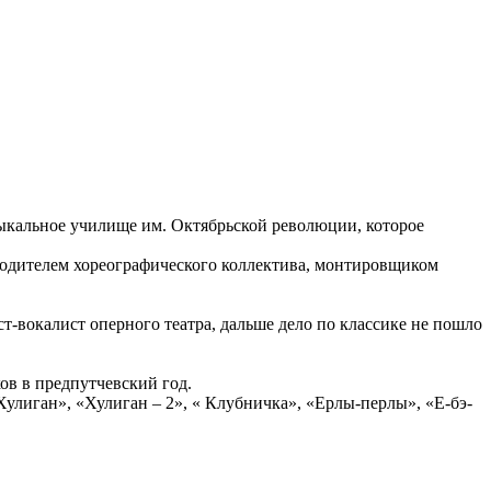
зыкальное училище им. Октябрьской революции, которое
оводителем хореографического коллектива, монтировщиком
-вокалист оперного театра, дальше дело по классике не пошло
ов в предпутчевский год.
улиган», «Хулиган – 2», « Клубничка», «Ерлы-перлы», «Е-бэ-