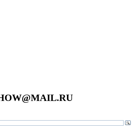
SHOW@MAIL.RU