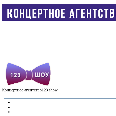
Концертное агентство
123 show