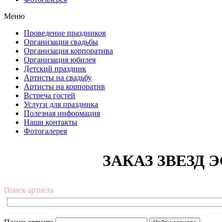
Меню
Проведение праздников
Организация свадьбы
Организация корпоратива
Организация юбилея
Детский праздник
Артисты на свадьбу
Артисты на корпоратив
Встреча гостей
Услуги для праздника
Полезная информация
Наши контакты
Фотогалерея
ЗАКАЗ ЗВЕЗД Э
Поиск артиста