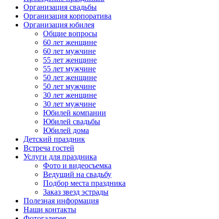
Организация свадьбы
Организация корпоратива
Организация юбилея
Общие вопросы
60 лет женщине
60 лет мужчине
55 лет женщине
55 лет мужчине
50 лет женщине
50 лет мужчине
30 лет женщине
30 лет мужчине
Юбилей компании
Юбилей свадьбы
Юбилей дома
Детский праздник
Встреча гостей
Услуги для праздника
Фото и видеосъемка
Ведущий на свадьбу
Подбор места праздника
Заказ звезд эстрады
Полезная информация
Наши контакты
Фотогалерея