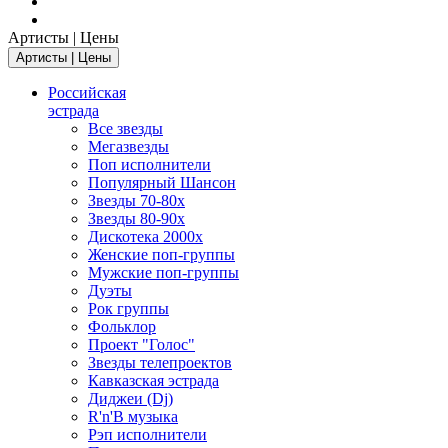
Артисты | Цены
Артисты | Цены
Российская
эстрада
Все звезды
Мегазвезды
Поп исполнители
Популярный Шансон
Звезды 70-80х
Звезды 80-90х
Дискотека 2000х
Женские поп-группы
Мужские поп-группы
Дуэты
Рок группы
Фольклор
Проект "Голос"
Звезды телепроектов
Кавказская эстрада
Диджеи (Dj)
R'n'B музыка
Рэп исполнители