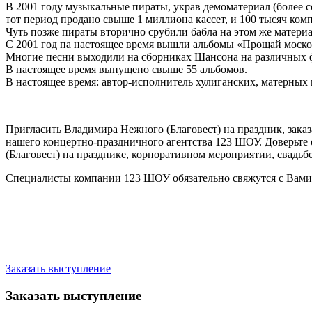
В 2001 году музыкальные пираты, украв демоматериал (более 
тот период продано свыше 1 миллиона кассет, и 100 тысяч компа
Чуть позже пираты вторично срубили бабла на этом же материа
С 2001 год па настоящее время вышли альбомы «Прощай москов
Многие песни выходили на сборниках Шансона на различных 
В настоящее время выпущено свыше 55 альбомов.
В настоящее время: автор-исполнитель хулиганских, матерных 
Пригласить Владимира Нежного (Благовест) на праздник, зака
нашего концертно-праздничного агентства 123 ШОУ. Доверьте
(Благовест) на празднике, корпоративном мероприятии, свадьб
Специалисты компании 123 ШОУ обязательно свяжутся с Вами 
Заказать выступление
Заказать выступление