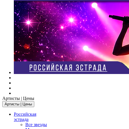
Артисты | Цены
Артисты | Цены
Российская
эстрада
Все звезды