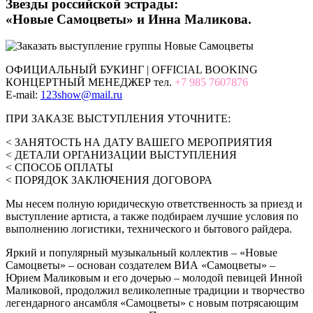
Звезды российской эстрады:
«Новые Самоцветы» и Инна Маликова.
ОФИЦИАЛЬНЫЙ БУКИНГ | OFFICIAL BOOKING
КОНЦЕРТНЫЙ МЕНЕДЖЕР тел.
+7 985 7607876
E-mail:
123show@mail.ru
ПРИ ЗАКАЗЕ ВЫСТУПЛЕНИЯ УТОЧНИТЕ:
< ЗАНЯТОСТЬ НА ДАТУ ВАШЕГО МЕРОПРИЯТИЯ
< ДЕТАЛИ ОРГАНИЗАЦИИ ВЫСТУПЛЕНИЯ
< СПОСОБ ОПЛАТЫ
< ПОРЯДОК ЗАКЛЮЧЕНИЯ ДОГОВОРА
Мы несем полную юридическую ответственность за приезд и
выступление артиста, а также подбираем лучшие условия по
выполнению логистики, технического и бытового райдера.
Яркий и популярный музыкальный коллектив – «Новые
Самоцветы» – основан создателем ВИА «Самоцветы» –
Юрием Маликовым и его дочерью – молодой певицей Инной
Маликовой, продолжил великолепные традиции и творчество
легендарного ансамбля «Самоцветы» с новым потрясающим