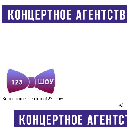
Концертное агентство
123 show