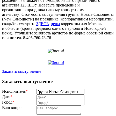
рождения вы можете с помощью нашего праздничного
агентства 123 ШОУ. Доверьте проведение и
организацию праздника нашему концертному
агентству! Стоимость выступления группы Новые Самоцветы
(New Самоцветы) на празднике, корпоративном мероприятии,
свадьбе - смотрите
ЗДЕСЬ
,
цены
корректны для Москвы
и области (кроме предновогоднего периода и Новогодней
ночи). Уточняйте занятость артистов по форме обратной связи
или по тел. 8-495-760-78-76
Заказать выступление
Заказать выступление
Исполнитель
*
Дата
*
Город
*
Ваш вопрос