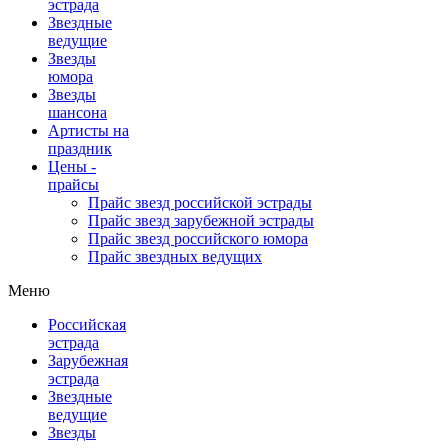
эстрада
Звездные
ведущие
Звезды
юмора
Звезды
шансона
Артисты на
праздник
Цены -
прайсы
Прайс звезд российской эстрады
Прайс звезд зарубежной эстрады
Прайс звезд российского юмора
Прайс звездных ведущих
Меню
Российская
эстрада
Зарубежная
эстрада
Звездные
ведущие
Звезды