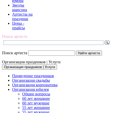
юмора
Звезды
шансона
Артисты на
праздник
Цены -
прайсы
Поиск артиста
Поиск артиста
Организация праздников | Услуги
Организация праздников | Услуги
Проведение праздников
Организация свадьбы
Организация корпоратива
Организация юбилея
Общие вопросы
60 лет женщине
60 лет мужчине
55 лет женщине
55 лет мужчине