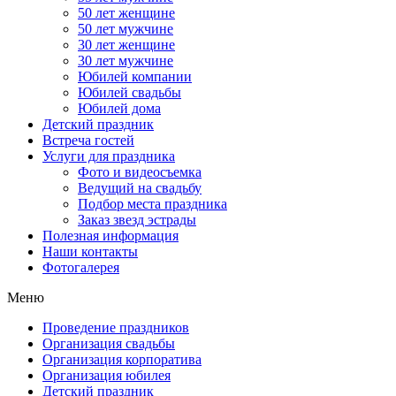
50 лет женщине
50 лет мужчине
30 лет женщине
30 лет мужчине
Юбилей компании
Юбилей свадьбы
Юбилей дома
Детский праздник
Встреча гостей
Услуги для праздника
Фото и видеосъемка
Ведущий на свадьбу
Подбор места праздника
Заказ звезд эстрады
Полезная информация
Наши контакты
Фотогалерея
Меню
Проведение праздников
Организация свадьбы
Организация корпоратива
Организация юбилея
Детский праздник