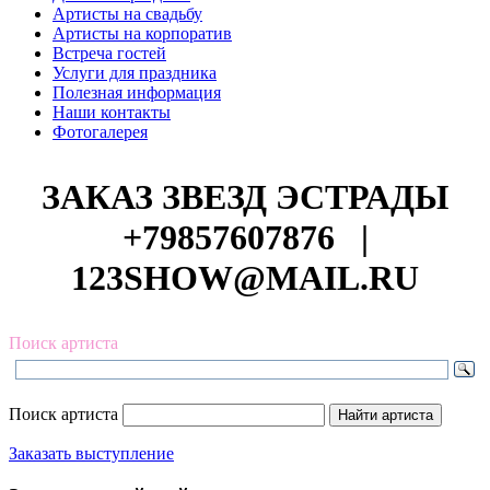
Артисты на свадьбу
Артисты на корпоратив
Встреча гостей
Услуги для праздника
Полезная информация
Наши контакты
Фотогалерея
ЗАКАЗ ЗВЕЗД ЭСТРАДЫ
+79857607876
|
123SHOW@MAIL.RU
Поиск артиста
Поиск артиста
Заказать выступление