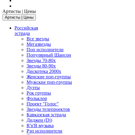
Артисты | Цены
Артисты | Цены
Российская
эстрада
Все звезды
Мегазвезды
Поп исполнители
Популярный Шансон
Звезды 70-80х
Звезды 80-90х
Дискотека 2000х
Женские поп-группы
Мужские поп-группы
Дуэты
Рок группы
Фольклор
Проект "Голос"
Звезды телепроектов
Кавказская эстрада
Диджеи (Dj)
R'n'B музыка
Рэп исполнители