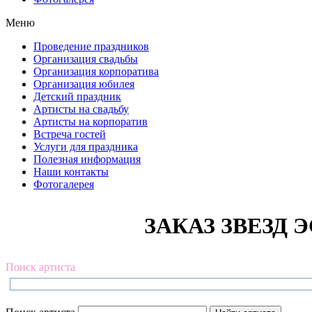
Меню
Проведение праздников
Организация свадьбы
Организация корпоратива
Организация юбилея
Детский праздник
Артисты на свадьбу
Артисты на корпоратив
Встреча гостей
Услуги для праздника
Полезная информация
Наши контакты
Фотогалерея
ЗАКАЗ ЗВЕЗД Э
Поиск артиста