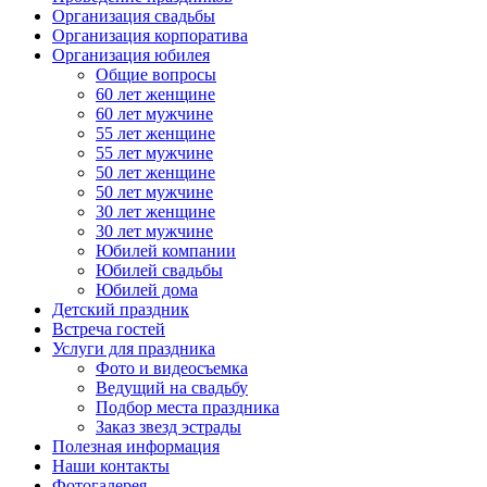
Организация свадьбы
Организация корпоратива
Организация юбилея
Общие вопросы
60 лет женщине
60 лет мужчине
55 лет женщине
55 лет мужчине
50 лет женщине
50 лет мужчине
30 лет женщине
30 лет мужчине
Юбилей компании
Юбилей свадьбы
Юбилей дома
Детский праздник
Встреча гостей
Услуги для праздника
Фото и видеосъемка
Ведущий на свадьбу
Подбор места праздника
Заказ звезд эстрады
Полезная информация
Наши контакты
Фотогалерея