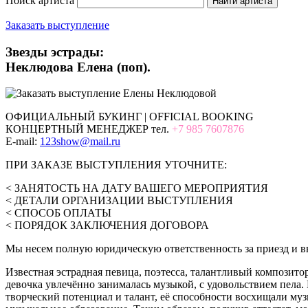
Поиск артиста
Заказать выступление
Звезды эстрады:
Неклюдова Елена (поп).
ОФИЦИАЛЬНЫЙ БУКИНГ | OFFICIAL BOOKING
КОНЦЕРТНЫЙ МЕНЕДЖЕР тел.
+7 985 7607876
E-mail:
123show@mail.ru
ПРИ ЗАКАЗЕ ВЫСТУПЛЕНИЯ УТОЧНИТЕ:
< ЗАНЯТОСТЬ НА ДАТУ ВАШЕГО МЕРОПРИЯТИЯ
< ДЕТАЛИ ОРГАНИЗАЦИИ ВЫСТУПЛЕНИЯ
< СПОСОБ ОПЛАТЫ
< ПОРЯДОК ЗАКЛЮЧЕНИЯ ДОГОВОРА
Мы несем полную юридическую ответственность за приезд и вы
Известная эстрадная певица, поэтесса, талантливый композитор
девочка увлечённо занималась музыкой, с удовольствием пела
творческий потенциал и талант, её способности восхищали м