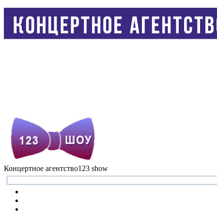
Концертное агентство
123 show