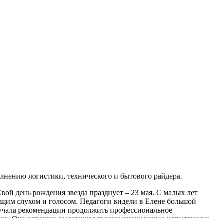
лнению логистики, технического и бытового райдера.
вой день рождения звезда празднует – 23 мая. С малых лет
ающим слухом и голосом. Педагоги видели в Елене большой
лучала рекомендации продолжить профессиональное