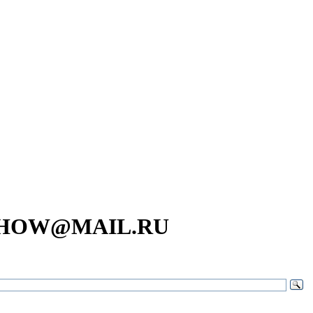
SHOW@MAIL.RU