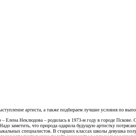
ступление артиста, а также подбираем лучшие условия по выпо
 – Елена Неклюдова – родилась в 1973-м году в городе Пскове. С
. Надо заметить, что природа одарила будущую артистку потряс
узыкальных специалистов. В старших классах школы девушка по