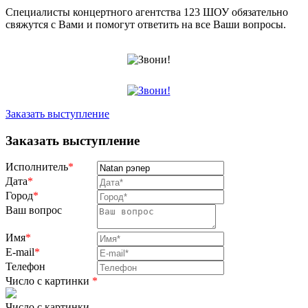
Специалисты концертного агентства 123 ШОУ обязательно
свяжутся с Вами и помогут ответить на все Ваши вопросы.
Заказать выступление
Заказать выступление
Исполнитель
*
Дата
*
Город
*
Ваш вопрос
Имя
*
E-mail
*
Телефон
Число с картинки
*
Число с картинки