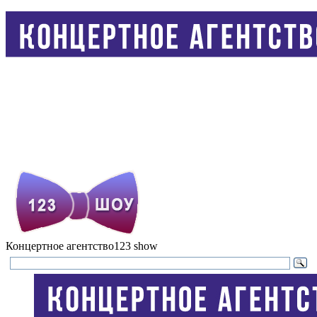
Концертное агентство
123 show