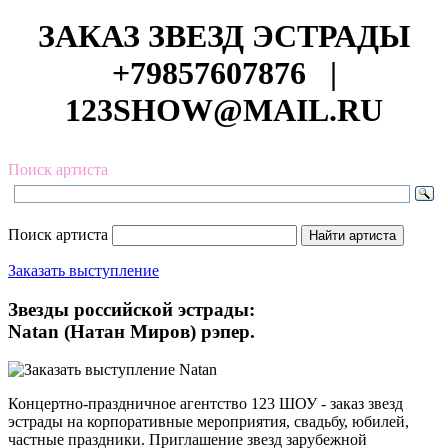
ЗАКАЗ ЗВЕЗД ЭСТРАДЫ
+79857607876
|
123SHOW@MAIL.RU
Поиск артиста
Поиск артиста
Заказать выступление
Звезды российской эстрады:
Natan (Натан Миров) рэпер.
Концертно-праздничное агентство 123 ШОУ - заказ звезд
эстрады на корпоративные мероприятия, свадьбу, юбилей,
частные праздники. Приглашение звезд зарубежной