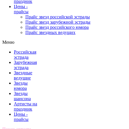
праздник
Цены -
прайсы
Прайс звезд российской эстрады
Прайс звезд зарубежной эстрады
Прайс звезд российского юмора
Прайс звездных ведущих
Меню
Российская
эстрада
Зарубежная
эстрада
Звездные
ведущие
Звезды
юмора
Звезды
шансона
Артисты на
праздник
Цены -
прайсы