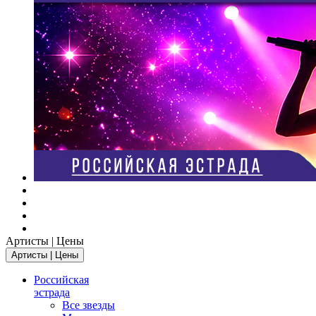
Артисты | Цены
Артисты | Цены
Российская
эстрада
Все звезды