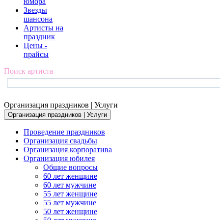
юмора
Звезды
шансона
Артисты на
праздник
Цены -
прайсы
Поиск артиста
Организация праздников | Услуги
Организация праздников | Услуги
Проведение праздников
Организация свадьбы
Организация корпоратива
Организация юбилея
Общие вопросы
60 лет женщине
60 лет мужчине
55 лет женщине
55 лет мужчине
50 лет женщине