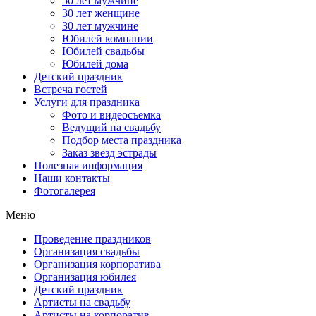
50 лет мужчине
30 лет женщине
30 лет мужчине
Юбилей компании
Юбилей свадьбы
Юбилей дома
Детский праздник
Встреча гостей
Услуги для праздника
Фото и видеосъемка
Ведущий на свадьбу
Подбор места праздника
Заказ звезд эстрады
Полезная информация
Наши контакты
Фотогалерея
Меню
Проведение праздников
Организация свадьбы
Организация корпоратива
Организация юбилея
Детский праздник
Артисты на свадьбу
Артисты на корпоратив