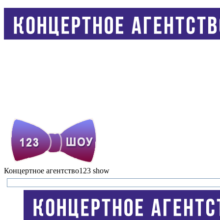
Концертное агентство
123 show