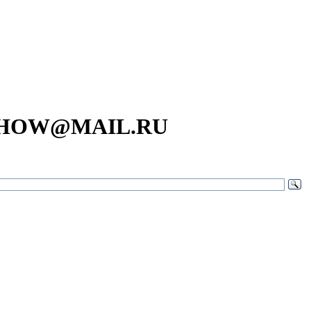
SHOW@MAIL.RU