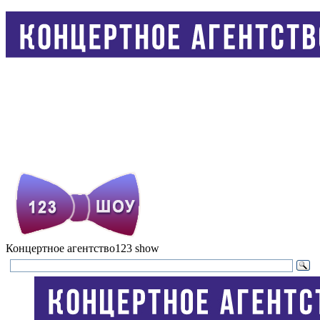
Концертное агентство
123 show