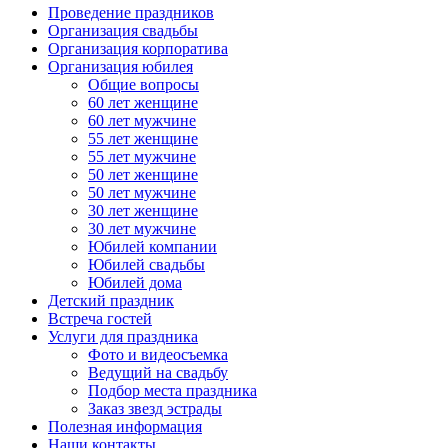
Проведение праздников
Организация свадьбы
Организация корпоратива
Организация юбилея
Общие вопросы
60 лет женщине
60 лет мужчине
55 лет женщине
55 лет мужчине
50 лет женщине
50 лет мужчине
30 лет женщине
30 лет мужчине
Юбилей компании
Юбилей свадьбы
Юбилей дома
Детский праздник
Встреча гостей
Услуги для праздника
Фото и видеосъемка
Ведущий на свадьбу
Подбор места праздника
Заказ звезд эстрады
Полезная информация
Наши контакты