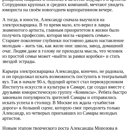
Сотрудники крупных и средних компаний, мечтают увидеть
юмориста на своём новогоднем корпоративном вечере.
А тогда, в юности, Александр сначала выучился на
электросварщика. В то время мало, кто верил в лавры
знаменитого артиста, главным приоритетом в жизни было
получить профессию, которая могла «кормить семью».
Старшее поколение глубинки постоянно давало наставление
молодым – жить так, как жили они: школа, завод, домашний
очаг. Людям даже в голову не приходила мысль, что человек
из простой семьи может «выйти за рамки коробки» и стать
звездой эстрады.
Карьера электросварщика Александра, конечно, не радовала,
и он продолжал искать возможность поступить в театральный
вуз. Так в начале 90-х, будущий артист стал первокурсником
Института искусств и культуры в Самаре, где создал вместе с
друзьями юмористическую группу «Комиксы». Ребята быстро
завоевали популярность зрителей Самары и отправились
искать успеха в столицу. В Москве их ждала «ухабистая
дорога» к большой сцене, которую смог преодолеть только
Александр, из четверых приехавших из Самары молодых
артистов.
Новым этапом творческого роста Александра Морозова в