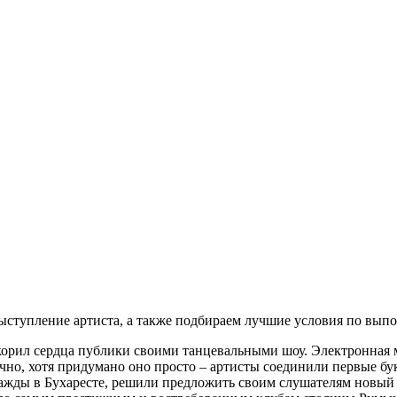
ступление артиста, а также подбираем лучшие условия по выпо
орил сердца публики своими танцевальными шоу. Электронная м
чно, хотя придумано оно просто – артисты соединили первые б
ажды в Бухаресте, решили предложить своим слушателям новый 