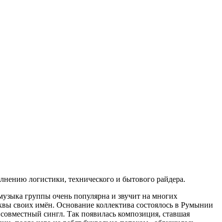
лнению логистики, технического и бытового райдера.
узыка группы очень популярна и звучит на многих
уквы своих имён. Основание коллектива состоялось в Румынии
совместный сингл. Так появилась композиция, ставшая