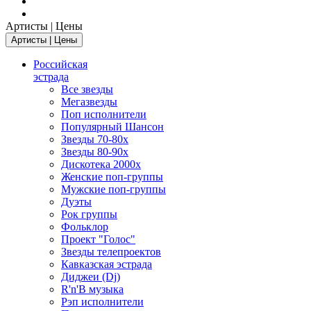
Артисты | Цены
Артисты | Цены
Российская
эстрада
Все звезды
Мегазвезды
Поп исполнители
Популярный Шансон
Звезды 70-80х
Звезды 80-90х
Дискотека 2000х
Женские поп-группы
Мужские поп-группы
Дуэты
Рок группы
Фольклор
Проект "Голос"
Звезды телепроектов
Кавказская эстрада
Диджеи (Dj)
R'n'B музыка
Рэп исполнители