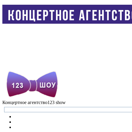
Концертное агентство
123 show