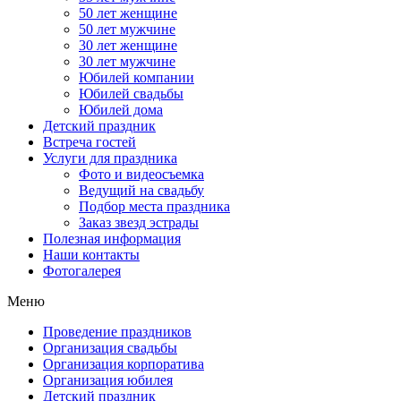
50 лет женщине
50 лет мужчине
30 лет женщине
30 лет мужчине
Юбилей компании
Юбилей свадьбы
Юбилей дома
Детский праздник
Встреча гостей
Услуги для праздника
Фото и видеосъемка
Ведущий на свадьбу
Подбор места праздника
Заказ звезд эстрады
Полезная информация
Наши контакты
Фотогалерея
Меню
Проведение праздников
Организация свадьбы
Организация корпоратива
Организация юбилея
Детский праздник