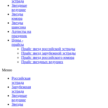
эстрада
Звездные
ведущие
Звезды
юмора
Звезды
шансона
Артисты на
праздник
Цены -
прайсы
Прайс звезд российской эстрады
Прайс звезд зарубежной эстрады
Прайс звезд российского юмора
Прайс звездных ведущих
Меню
Российская
эстрада
Зарубежная
эстрада
Звездные
ведущие
Звезды