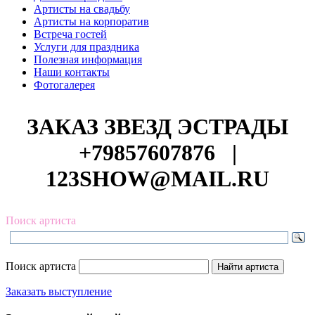
Артисты на свадьбу
Артисты на корпоратив
Встреча гостей
Услуги для праздника
Полезная информация
Наши контакты
Фотогалерея
ЗАКАЗ ЗВЕЗД ЭСТРАДЫ
+79857607876
|
123SHOW@MAIL.RU
Поиск артиста
Поиск артиста
Заказать выступление