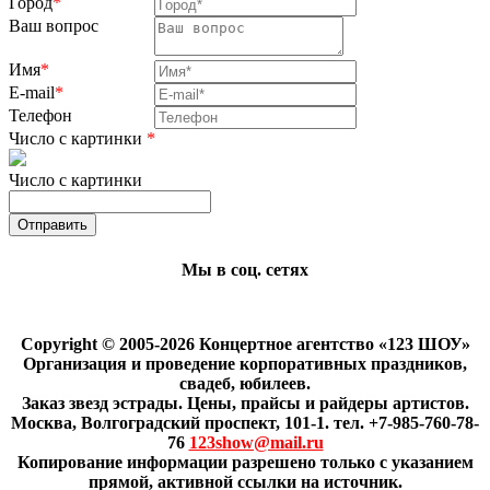
Город
*
Ваш вопрос
Имя
*
E-mail
*
Телефон
Число с картинки
*
Число с картинки
Мы в соц. сетях
Copyright © 2005-2026 Концертное агентство «123 ШОУ»
Организация и проведение корпоративных праздников,
свадеб, юбилеев.
Заказ звезд эстрады. Цены, прайсы и райдеры артистов.
Москва, Волгоградский проспект, 101-1. тел. +7-985-760-78-
76
123show@mail.ru
Копирование информации разрешено только с указанием
прямой, активной ссылки на источник.