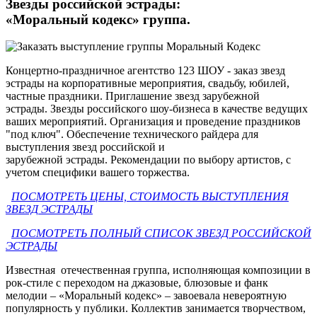
Звезды российской эстрады:
«Моральный кодекс» группа.
Концертно-праздничное агентство 123 ШОУ - заказ звезд
эстрады на корпоративные мероприятия, свадьбу, юбилей,
частные праздники. Приглашение звезд зарубежной
эстрады. Звезды российского шоу-бизнеса в качестве ведущих
ваших мероприятий. Организация и проведение праздников
"под ключ". Обеспечение технического райдера для
выступления звезд российской и
зарубежной эстрады. Рекомендации по выбору артистов, с
учетом специфики вашего торжества.
ПОСМОТРЕТЬ ЦЕНЫ, СТОИМОСТЬ ВЫСТУПЛЕНИЯ
ЗВЕЗД ЭСТРАДЫ
ПОСМОТРЕТЬ ПОЛНЫЙ СПИСОК ЗВЕЗД РОССИЙСКОЙ
ЭСТРАДЫ
Известная отечественная группа, исполняющая композиции в
рок-стиле с переходом на джазовые, блюзовые и фанк
мелодии – «Моральный кодекс» – завоевала невероятную
популярность у публики. Коллектив занимается творчеством,