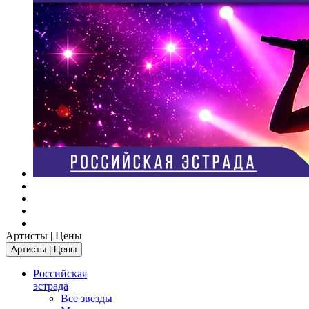
Артисты | Цены
Артисты | Цены
Российская
эстрада
Все звезды