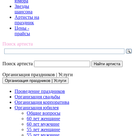
юмора
Звезды
шансона
Артисты на
праздник
Цены -
прайсы
Поиск артиста
Поиск артиста
Организация праздников | Услуги
Организация праздников | Услуги
Проведение праздников
Организация свадьбы
Организация корпоратива
Организация юбилея
Общие вопросы
60 лет женщине
60 лет мужчине
55 лет женщине
55 лет мужчине