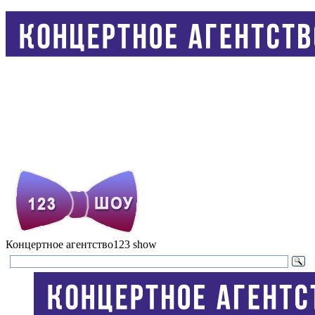
Концертное агентство
123 show