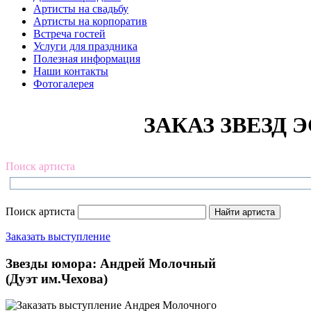
Артисты на свадьбу
Артисты на корпоратив
Встреча гостей
Услуги для праздника
Полезная информация
Наши контакты
Фотогалерея
ЗАКАЗ ЗВЕЗД Э
Поиск артиста
Поиск артиста
Заказать выступление
Звезды юмора: Андрей Молочный
(Дуэт им.Чехова)