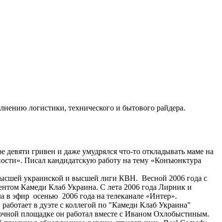
лнению логистики, технического и бытового райдера.
 девяти гривен и даже умудрялся что-то откладывать маме на
ости». Писал кандидатскую работу на тему «Конъюнктура
высшей украинской и высшей лиги КВН. Весной 2006 года с
нтом Камеди Клаб Украина. С лета 2006 года Лирник и
в эфир осенью 2006 года на телеканале «Интер».
работает в дуэте с коллегой по "Камеди Клаб Украина"
очной площадке он работал вместе с Иваном Охлобыстиным.