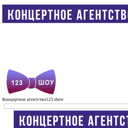
Концертное агентство
123 show