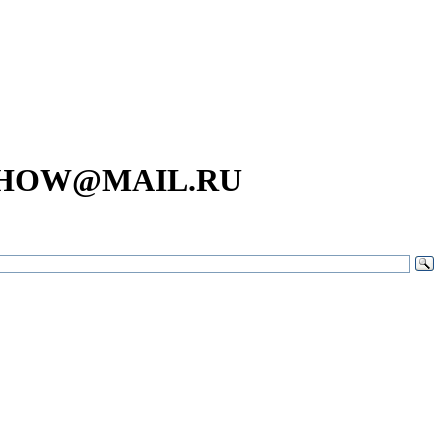
SHOW@MAIL.RU