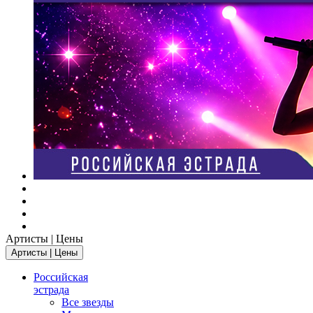
Артисты | Цены
Артисты | Цены
Российская
эстрада
Все звезды