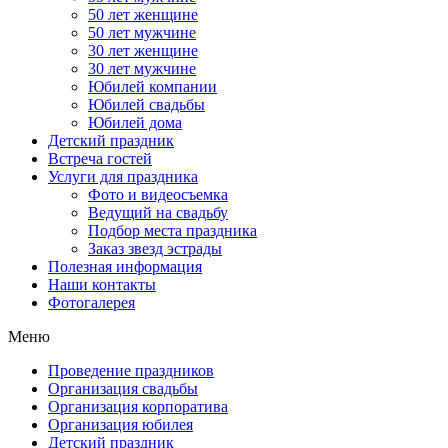
50 лет женщине
50 лет мужчине
30 лет женщине
30 лет мужчине
Юбилей компании
Юбилей свадьбы
Юбилей дома
Детский праздник
Встреча гостей
Услуги для праздника
Фото и видеосъемка
Ведущий на свадьбу
Подбор места праздника
Заказ звезд эстрады
Полезная информация
Наши контакты
Фотогалерея
Меню
Проведение праздников
Организация свадьбы
Организация корпоратива
Организация юбилея
Детский праздник