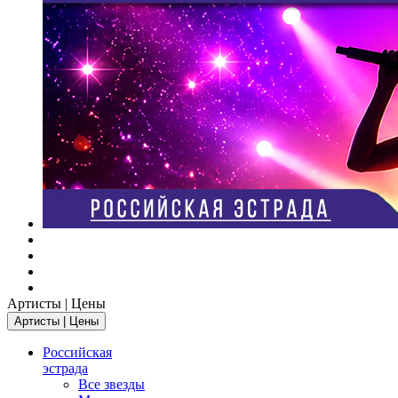
Артисты | Цены
Артисты | Цены
Российская
эстрада
Все звезды