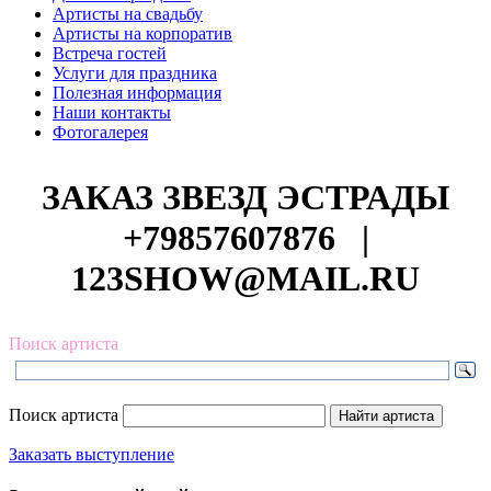
Артисты на свадьбу
Артисты на корпоратив
Встреча гостей
Услуги для праздника
Полезная информация
Наши контакты
Фотогалерея
ЗАКАЗ ЗВЕЗД ЭСТРАДЫ
+79857607876
|
123SHOW@MAIL.RU
Поиск артиста
Поиск артиста
Заказать выступление