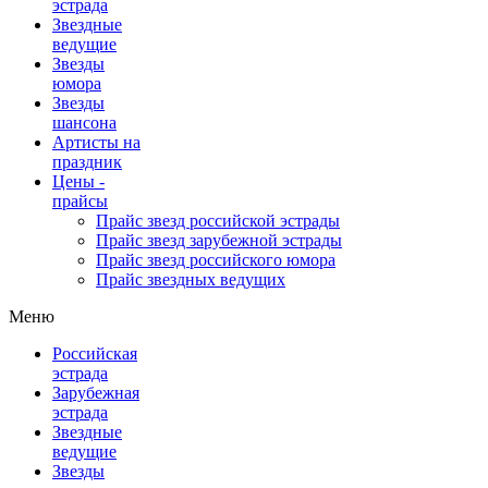
эстрада
Звездные
ведущие
Звезды
юмора
Звезды
шансона
Артисты на
праздник
Цены -
прайсы
Прайс звезд российской эстрады
Прайс звезд зарубежной эстрады
Прайс звезд российского юмора
Прайс звездных ведущих
Меню
Российская
эстрада
Зарубежная
эстрада
Звездные
ведущие
Звезды