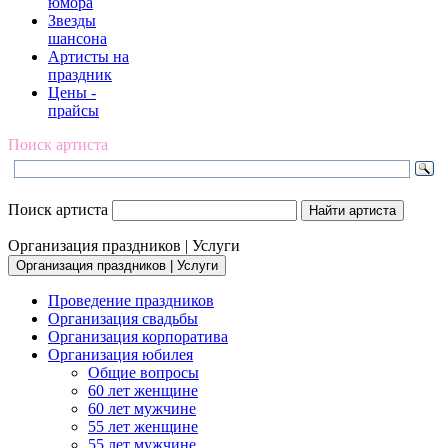
юмора
Звезды
шансона
Артисты на
праздник
Цены -
прайсы
Поиск артиста
Поиск артиста
Организация праздников | Услуги
Организация праздников | Услуги
Проведение праздников
Организация свадьбы
Организация корпоратива
Организация юбилея
Общие вопросы
60 лет женщине
60 лет мужчине
55 лет женщине
55 лет мужчине