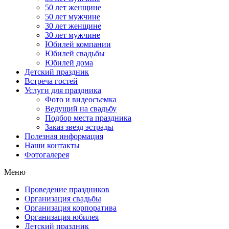
50 лет женщине
50 лет мужчине
30 лет женщине
30 лет мужчине
Юбилей компании
Юбилей свадьбы
Юбилей дома
Детский праздник
Встреча гостей
Услуги для праздника
Фото и видеосъемка
Ведущий на свадьбу
Подбор места праздника
Заказ звезд эстрады
Полезная информация
Наши контакты
Фотогалерея
Меню
Проведение праздников
Организация свадьбы
Организация корпоратива
Организация юбилея
Детский праздник