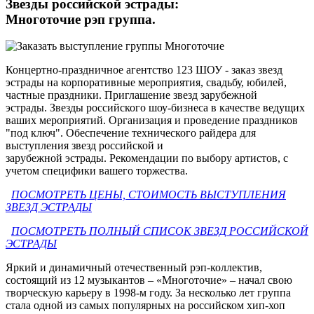
Звезды российской эстрады:
Многоточие рэп группа.
Концертно-праздничное агентство 123 ШОУ - заказ звезд
эстрады на корпоративные мероприятия, свадьбу, юбилей,
частные праздники. Приглашение звезд зарубежной
эстрады. Звезды российского шоу-бизнеса в качестве ведущих
ваших мероприятий. Организация и проведение праздников
"под ключ". Обеспечение технического райдера для
выступления звезд российской и
зарубежной эстрады. Рекомендации по выбору артистов, с
учетом специфики вашего торжества.
ПОСМОТРЕТЬ ЦЕНЫ, СТОИМОСТЬ ВЫСТУПЛЕНИЯ
ЗВЕЗД ЭСТРАДЫ
ПОСМОТРЕТЬ ПОЛНЫЙ СПИСОК ЗВЕЗД РОССИЙСКОЙ
ЭСТРАДЫ
Яркий и динамичный отечественный рэп-коллектив,
состоящий из 12 музыкантов – «Многоточие» – начал свою
творческую карьеру в 1998-м году. За несколько лет группа
стала одной из самых популярных на российском хип-хоп