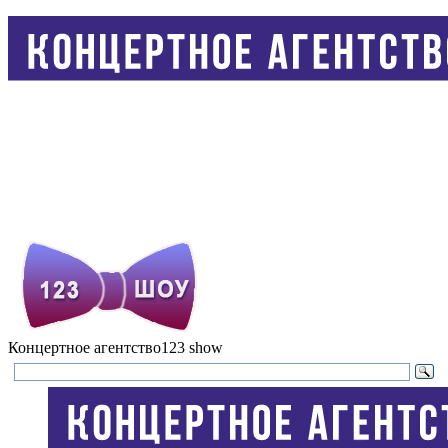
Концертное агентство
123 show