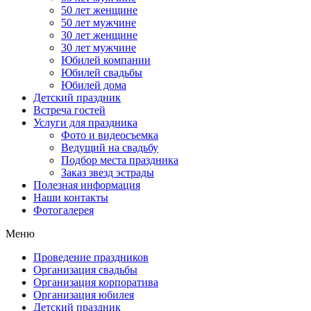
50 лет женщине
50 лет мужчине
30 лет женщине
30 лет мужчине
Юбилей компании
Юбилей свадьбы
Юбилей дома
Детский праздник
Встреча гостей
Услуги для праздника
Фото и видеосъемка
Ведущий на свадьбу
Подбор места праздника
Заказ звезд эстрады
Полезная информация
Наши контакты
Фотогалерея
Меню
Проведение праздников
Организация свадьбы
Организация корпоратива
Организация юбилея
Детский праздник