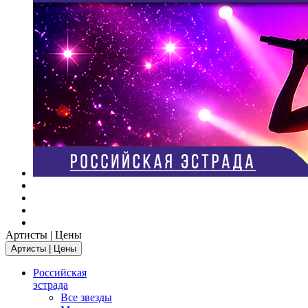
Артисты | Цены
Артисты | Цены
Российская
эстрада
Все звезды