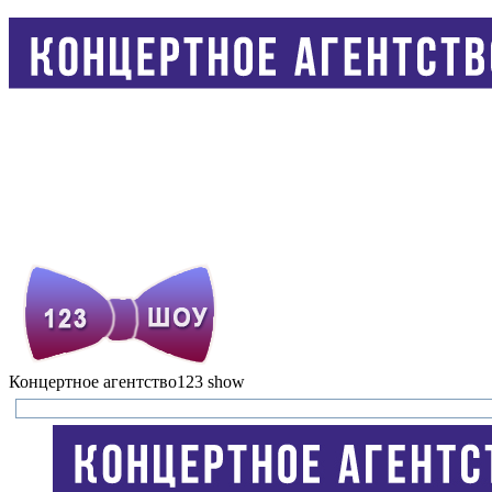
Концертное агентство
123 show