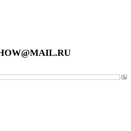
SHOW@MAIL.RU