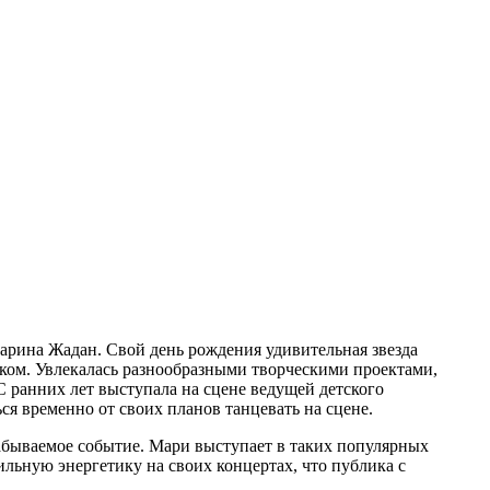
рина Жадан. Свой день рождения удивительная звезда
ёнком. Увлекалась разнообразными творческими проектами,
С ранних лет выступала на сцене ведущей детского
ся временно от своих планов танцевать на сцене.
забываемое событие. Мари выступает в таких популярных
ильную энергетику на своих концертах, что публика с