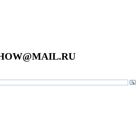
SHOW@MAIL.RU