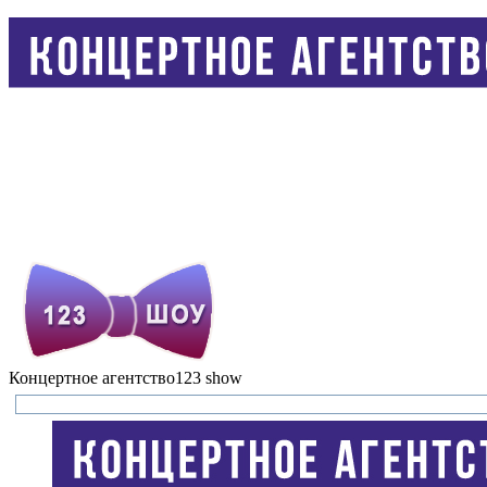
Концертное агентство
123 show