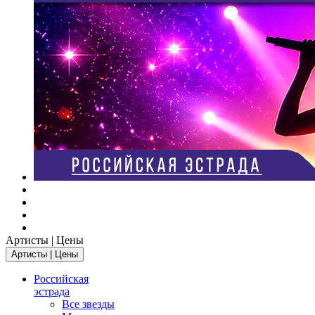
Артисты | Цены
Артисты | Цены
Российская
эстрада
Все звезды