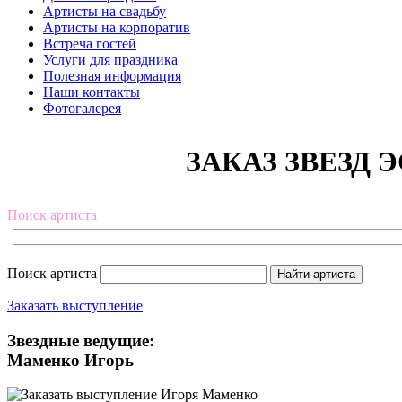
Артисты на свадьбу
Артисты на корпоратив
Встреча гостей
Услуги для праздника
Полезная информация
Наши контакты
Фотогалерея
ЗАКАЗ ЗВЕЗД Э
Поиск артиста
Поиск артиста
Заказать выступление
Звездные ведущие:
Маменко Игорь