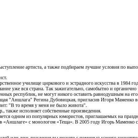
ступление артиста, а также подбираем лучшие условия по выпо
ист.
ственное училище циркового и эстрадного искусства в 1984 году
ние уже вся страна. Так зажигательно, самобытно и органично 
ных республик, не могут никого оставить равнодушным на его к
дущая "Аншлага" Регина Дубовицкая, пригласив Игоря Маменко в
рит: "В то время у меня не было живота".
., также исполняет собственные произведения.
яется одним из популярных юмористов, приглашаемых на празд
 в «Аншлаге» с монологом «Теща». В 2005 году Игорь Маменко с
билей или день рождения вы можете с помощью нашего концертн