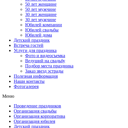
50 лет женщине
50 лет мужчине
30 лет женщине
30 лет мужчине
Юбилей компании
Юбилей свадьбы
Юбилей дома
Детский праздник
Встреча гостей
Услуги для праздника
Фото и видеосъемка
Ведущий на свадьбу
Подбор места праздника
Заказ звезд эстрады
Полезная информация
Наши контакты
Фотогалерея
Меню
Проведение праздников
Организация свадьбы
Организация корпоратива
Организация юбилея
Детский праздник