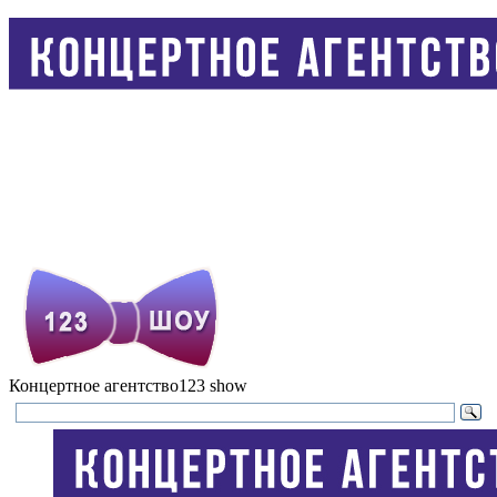
Концертное агентство
123 show