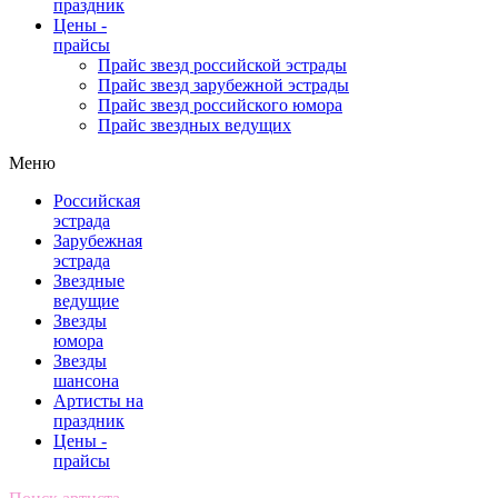
праздник
Цены -
прайсы
Прайс звезд российской эстрады
Прайс звезд зарубежной эстрады
Прайс звезд российского юмора
Прайс звездных ведущих
Меню
Российская
эстрада
Зарубежная
эстрада
Звездные
ведущие
Звезды
юмора
Звезды
шансона
Артисты на
праздник
Цены -
прайсы