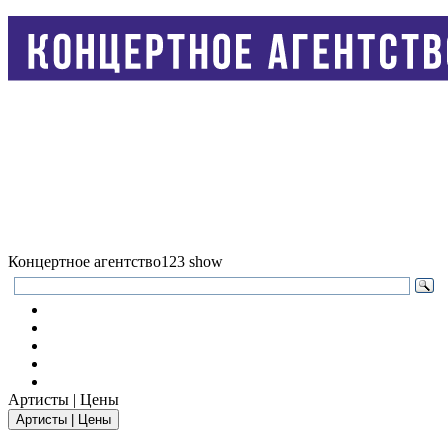
Концертное агентство
123 show
Артисты | Цены
Артисты | Цены