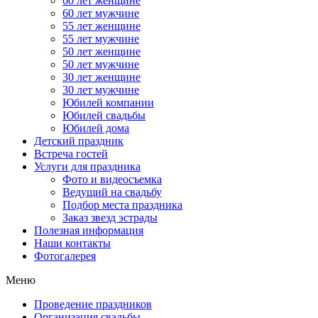
60 лет женщине
60 лет мужчине
55 лет женщине
55 лет мужчине
50 лет женщине
50 лет мужчине
30 лет женщине
30 лет мужчине
Юбилей компании
Юбилей свадьбы
Юбилей дома
Детский праздник
Встреча гостей
Услуги для праздника
Фото и видеосъемка
Ведущий на свадьбу
Подбор места праздника
Заказ звезд эстрады
Полезная информация
Наши контакты
Фотогалерея
Меню
Проведение праздников
Организация свадьбы