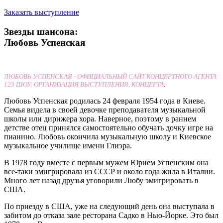
Заказать выступление
Звезды шансона:
Любовь Успенская
ЛЮБОВЬ УСПЕНСКАЯ - ОФИЦИАЛЬНЫЙ САЙТ КОНЦЕРТНОГО АГЕНТА
123 ШОУ. ОРГАНИЗАЦИЯ ВЫСТУПЛЕНИЯ, КОНЦЕРТА
.
Любовь Успенская родилась 24 февраля 1954 года в Киеве.
Семья видела в своей девочке преподавателя музыкальной
школы или дирижера хора. Наверное, поэтому в раннем
детстве отец принялся самостоятельно обучать дочку игре на
пианино. Любовь окончила музыкальную школу и Киевское
музыкальное училище имени Глиэра.
В 1978 году вместе с первым мужем Юрием Успенским она
все-таки эмигрировала из СССР и около года жила в Италии.
Много лет назад друзья уговорили Любу эмигрировать в
США.
По приезду в США, уже на следующий день она выступала в
забитом до отказа зале ресторана Садко в Нью-Йорке. Это был