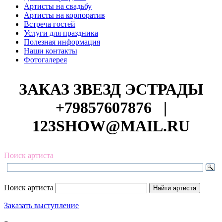
Артисты на свадьбу
Артисты на корпоратив
Встреча гостей
Услуги для праздника
Полезная информация
Наши контакты
Фотогалерея
ЗАКАЗ ЗВЕЗД ЭСТРАДЫ
+79857607876
|
123SHOW@MAIL.RU
Поиск артиста
Поиск артиста
Заказать выступление