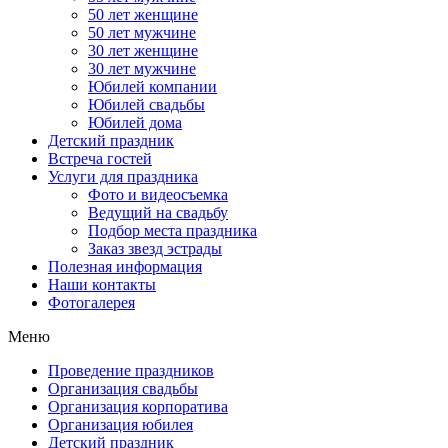
50 лет женщине
50 лет мужчине
30 лет женщине
30 лет мужчине
Юбилей компании
Юбилей свадьбы
Юбилей дома
Детский праздник
Встреча гостей
Услуги для праздника
Фото и видеосъемка
Ведущий на свадьбу
Подбор места праздника
Заказ звезд эстрады
Полезная информация
Наши контакты
Фотогалерея
Меню
Проведение праздников
Организация свадьбы
Организация корпоратива
Организация юбилея
Детский праздник