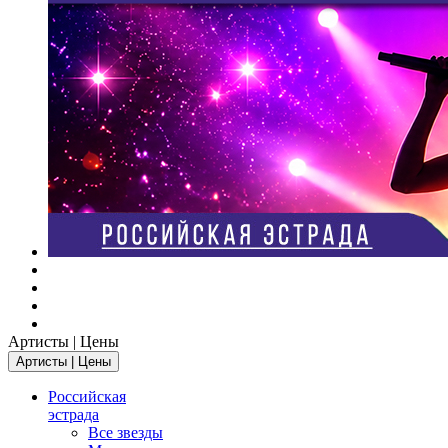
Артисты | Цены
Артисты | Цены
Российская
эстрада
Все звезды