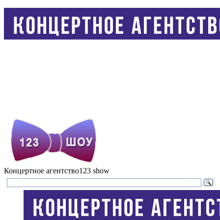
Концертное агентство
123 show