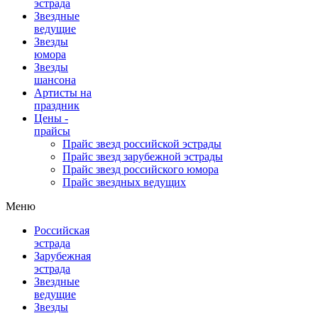
эстрада
Звездные
ведущие
Звезды
юмора
Звезды
шансона
Артисты на
праздник
Цены -
прайсы
Прайс звезд российской эстрады
Прайс звезд зарубежной эстрады
Прайс звезд российского юмора
Прайс звездных ведущих
Меню
Российская
эстрада
Зарубежная
эстрада
Звездные
ведущие
Звезды