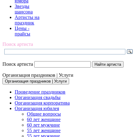
юмора
Звезды
шансона
Артисты на
праздник
Цены -
прайсы
Поиск артиста
Поиск артиста
Организация праздников | Услуги
Организация праздников | Услуги
Проведение праздников
Организация свадьбы
Организация корпоратива
Организация юбилея
Общие вопросы
60 лет женщине
60 лет мужчине
55 лет женщине
55 лет мужчине