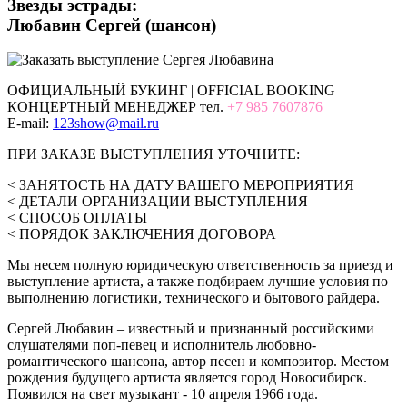
Звезды эстрады:
Любавин Сергей (шансон)
ОФИЦИАЛЬНЫЙ БУКИНГ | OFFICIAL BOOKING
КОНЦЕРТНЫЙ МЕНЕДЖЕР тел.
+7 985 7607876
E-mail:
123show@mail.ru
ПРИ ЗАКАЗЕ ВЫСТУПЛЕНИЯ УТОЧНИТЕ:
< ЗАНЯТОСТЬ НА ДАТУ ВАШЕГО МЕРОПРИЯТИЯ
< ДЕТАЛИ ОРГАНИЗАЦИИ ВЫСТУПЛЕНИЯ
< СПОСОБ ОПЛАТЫ
< ПОРЯДОК ЗАКЛЮЧЕНИЯ ДОГОВОРА
Мы несем полную юридическую ответственность за приезд и
выступление артиста, а также подбираем лучшие условия по
выполнению логистики, технического и бытового райдера.
Сергей Любавин – известный и признанный российскими
слушателями поп-певец и исполнитель любовно-
романтического шансона, автор песен и композитор. Местом
рождения будущего артиста является город Новосибирск.
Появился на свет музыкант - 10 апреля 1966 года.