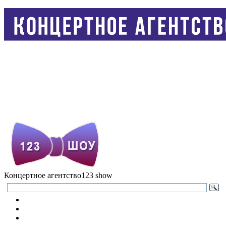
Концертное агентство
123 show