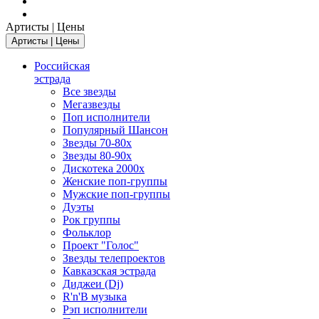
Артисты | Цены
Артисты | Цены
Российская
эстрада
Все звезды
Мегазвезды
Поп исполнители
Популярный Шансон
Звезды 70-80х
Звезды 80-90х
Дискотека 2000х
Женские поп-группы
Мужские поп-группы
Дуэты
Рок группы
Фольклор
Проект "Голос"
Звезды телепроектов
Кавказская эстрада
Диджеи (Dj)
R'n'B музыка
Рэп исполнители