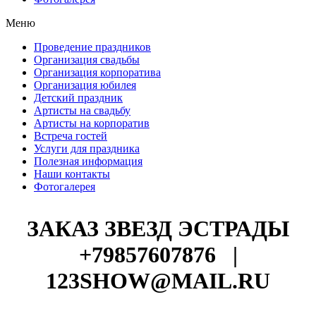
Меню
Проведение праздников
Организация свадьбы
Организация корпоратива
Организация юбилея
Детский праздник
Артисты на свадьбу
Артисты на корпоратив
Встреча гостей
Услуги для праздника
Полезная информация
Наши контакты
Фотогалерея
ЗАКАЗ ЗВЕЗД ЭСТРАДЫ
+79857607876
|
123SHOW@MAIL.RU