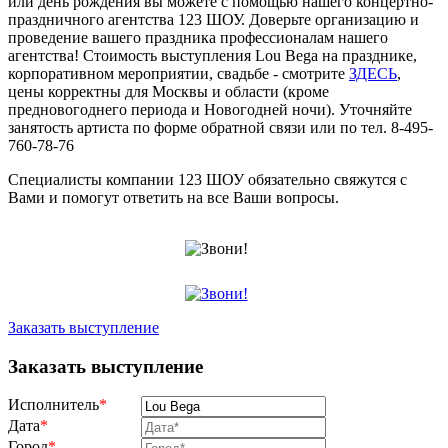
или день рождения вы можете с помощью нашего концертно-
праздничного агентства 123 ШОУ. Доверьте организацию и
проведение вашего праздника профессионалам нашего
агентства! Стоимость выступления Lou Bega на празднике,
корпоративном мероприятии, свадьбе - смотрите
ЗДЕСЬ
,
цены корректны для Москвы и области (кроме
предновогоднего периода и Новогодней ночи). Уточняйте
занятость артиста по форме обратной связи или по тел. 8-495-
760-78-76
Специалисты компании 123 ШОУ обязательно свяжутся с
Вами и помогут ответить на все Ваши вопросы.
Заказать выступление
Заказать выступление
Исполнитель
*
Дата
*
Город
*