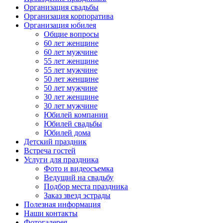
Организация свадьбы
Организация корпоратива
Организация юбилея
Общие вопросы
60 лет женщине
60 лет мужчине
55 лет женщине
55 лет мужчине
50 лет женщине
50 лет мужчине
30 лет женщине
30 лет мужчине
Юбилей компании
Юбилей свадьбы
Юбилей дома
Детский праздник
Встреча гостей
Услуги для праздника
Фото и видеосъемка
Ведущий на свадьбу
Подбор места праздника
Заказ звезд эстрады
Полезная информация
Наши контакты
Фотогалерея