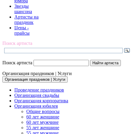
юмора
Звезды
шансона
Артисты на
праздник
Цены -
прайсы
Поиск артиста
Поиск артиста
Организация праздников | Услуги
Организация праздников | Услуги
Проведение праздников
Организация свадьбы
Организация корпоратива
Организация юбилея
Общие вопросы
60 лет женщине
60 лет мужчине
55 лет женщине
55 лет мужчине