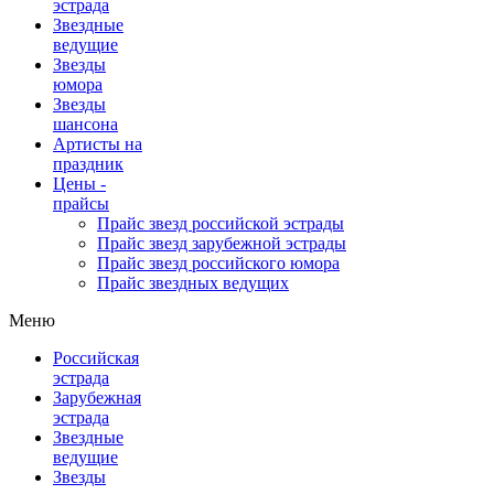
эстрада
Звездные
ведущие
Звезды
юмора
Звезды
шансона
Артисты на
праздник
Цены -
прайсы
Прайс звезд российской эстрады
Прайс звезд зарубежной эстрады
Прайс звезд российского юмора
Прайс звездных ведущих
Меню
Российская
эстрада
Зарубежная
эстрада
Звездные
ведущие
Звезды