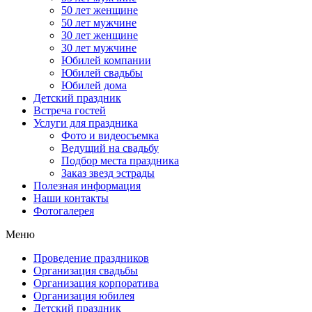
50 лет женщине
50 лет мужчине
30 лет женщине
30 лет мужчине
Юбилей компании
Юбилей свадьбы
Юбилей дома
Детский праздник
Встреча гостей
Услуги для праздника
Фото и видеосъемка
Ведущий на свадьбу
Подбор места праздника
Заказ звезд эстрады
Полезная информация
Наши контакты
Фотогалерея
Меню
Проведение праздников
Организация свадьбы
Организация корпоратива
Организация юбилея
Детский праздник