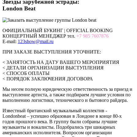
Звезды зарубежной эстрады:
London Beat
ОФИЦИАЛЬНЫЙ БУКИНГ | OFFICIAL BOOKING
КОНЦЕРТНЫЙ МЕНЕДЖЕР тел.
+7 985 7607876
E-mail:
123show@mail.ru
ПРИ ЗАКАЗЕ ВЫСТУПЛЕНИЯ УТОЧНИТЕ:
< ЗАНЯТОСТЬ НА ДАТУ ВАШЕГО МЕРОПРИЯТИЯ
< ДЕТАЛИ ОРГАНИЗАЦИИ ВЫСТУПЛЕНИЯ
< СПОСОБ ОПЛАТЫ
< ПОРЯДОК ЗАКЛЮЧЕНИЯ ДОГОВОРА
Мы несем полную юридическую ответственность за приезд и
выступление артиста, а также подбираем лучшие условия по
выполнению логистики, технического и бытового райдера.
Известный британский музыкальный коллектив -
Londonbeat – успешно образован в Лондоне в конце 80-х
годов прошлого века. В группу были собраны лучшие
музыканты и вокалисты. Подобрались три шикарных
американских исполнителя. Вопросом организации