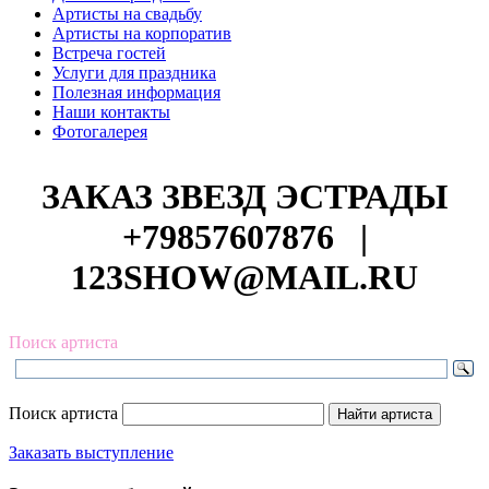
Артисты на свадьбу
Артисты на корпоратив
Встреча гостей
Услуги для праздника
Полезная информация
Наши контакты
Фотогалерея
ЗАКАЗ ЗВЕЗД ЭСТРАДЫ
+79857607876
|
123SHOW@MAIL.RU
Поиск артиста
Поиск артиста
Заказать выступление