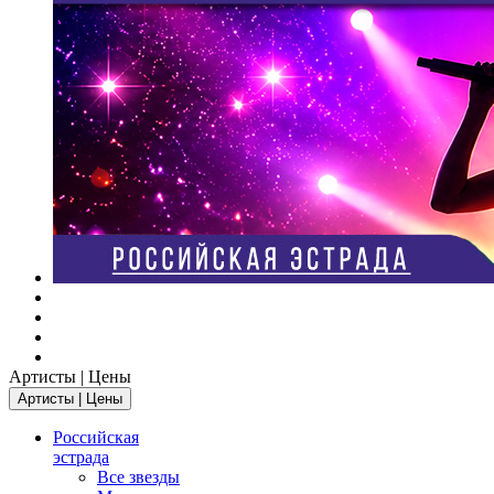
Артисты | Цены
Артисты | Цены
Российская
эстрада
Все звезды