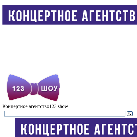
Концертное агентство
123 show