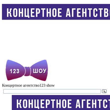
Концертное агентство
123 show