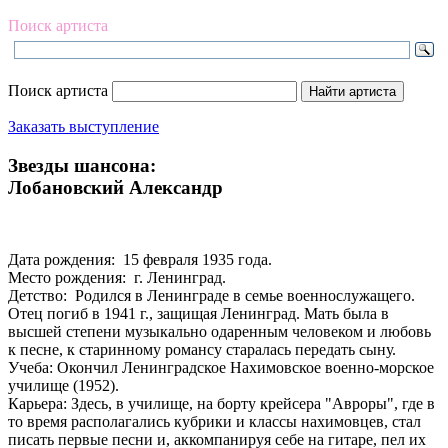
Поиск артиста
Поиск артиста
Заказать выступление
Звезды шансона:
Лобановский Александр
Дата рождения: 15 февраля 1935 года.
Место рождения: г. Ленинград.
Детство: Родился в Ленинграде в семье военнослужащего.
Отец погиб в 1941 г., защищая Ленинград. Мать была в
высшей степени музыкально одаренным человеком и любовь
к песне, к старинному романсу старалась передать сыну.
Учеба: Окончил Ленинградское Нахимовское военно-морское
училище (1952).
Карьера: Здесь, в училище, на борту крейсера "Авроры", где в
то время располагались кубрики и классы нахимовцев, стал
писать первые песни и, аккомпанируя себе на гитаре, пел их