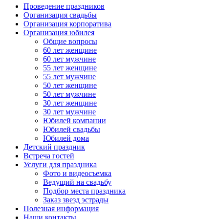
Проведение праздников
Организация свадьбы
Организация корпоратива
Организация юбилея
Общие вопросы
60 лет женщине
60 лет мужчине
55 лет женщине
55 лет мужчине
50 лет женщине
50 лет мужчине
30 лет женщине
30 лет мужчине
Юбилей компании
Юбилей свадьбы
Юбилей дома
Детский праздник
Встреча гостей
Услуги для праздника
Фото и видеосъемка
Ведущий на свадьбу
Подбор места праздника
Заказ звезд эстрады
Полезная информация
Наши контакты