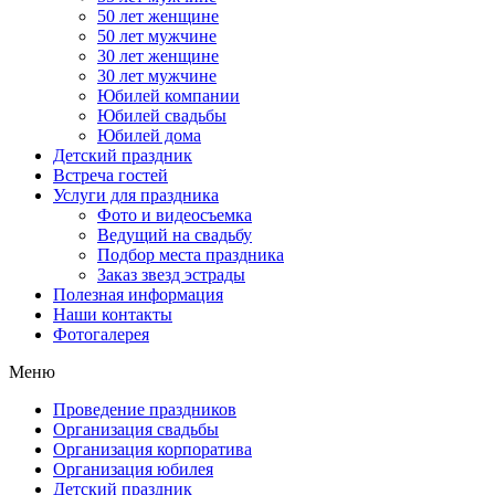
50 лет женщине
50 лет мужчине
30 лет женщине
30 лет мужчине
Юбилей компании
Юбилей свадьбы
Юбилей дома
Детский праздник
Встреча гостей
Услуги для праздника
Фото и видеосъемка
Ведущий на свадьбу
Подбор места праздника
Заказ звезд эстрады
Полезная информация
Наши контакты
Фотогалерея
Меню
Проведение праздников
Организация свадьбы
Организация корпоратива
Организация юбилея
Детский праздник