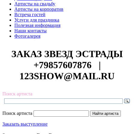
Артисты на свадьбу
Артисты на корпоратив
Встреча гостей
Услуги для праздника
Полезная информация
Наши контакты
Фотогалерея
ЗАКАЗ ЗВЕЗД ЭСТРАДЫ
+79857607876
|
123SHOW@MAIL.RU
Поиск артиста
Поиск артиста
Заказать выступление