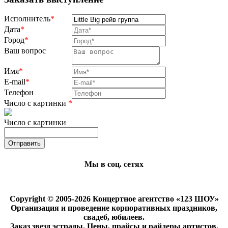
Исполнитель
*
Дата
*
Город
*
Ваш вопрос
Имя
*
E-mail
*
Телефон
Число с картинки
*
Число с картинки
Мы в соц. сетях
Copyright © 2005-2026 Концертное агентство «123 ШОУ»
Организация и проведение корпоративных праздников,
свадеб, юбилеев.
Заказ звезд эстрады. Цены, прайсы и райдеры артистов.