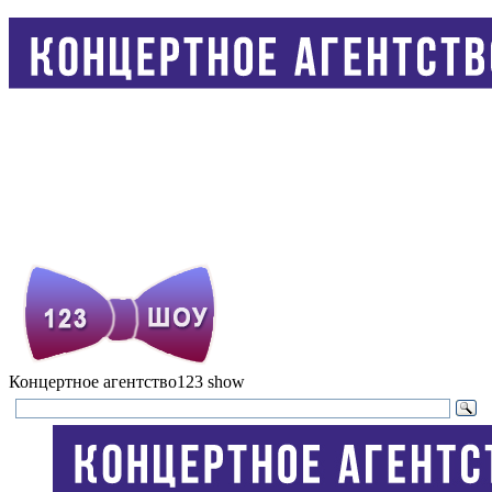
Концертное агентство
123 show