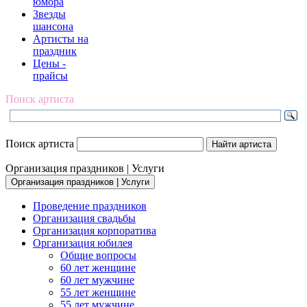
юмора
Звезды
шансона
Артисты на
праздник
Цены -
прайсы
Поиск артиста
Поиск артиста
Организация праздников | Услуги
Организация праздников | Услуги
Проведение праздников
Организация свадьбы
Организация корпоратива
Организация юбилея
Общие вопросы
60 лет женщине
60 лет мужчине
55 лет женщине
55 лет мужчине