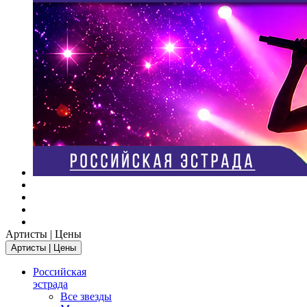
Артисты | Цены
Артисты | Цены
Российская
эстрада
Все звезды