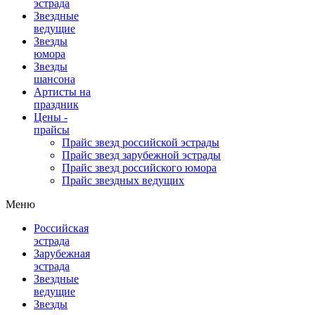
эстрада
Звездные
ведущие
Звезды
юмора
Звезды
шансона
Артисты на
праздник
Цены -
прайсы
Прайс звезд российской эстрады
Прайс звезд зарубежной эстрады
Прайс звезд российского юмора
Прайс звездных ведущих
Меню
Российская
эстрада
Зарубежная
эстрада
Звездные
ведущие
Звезды