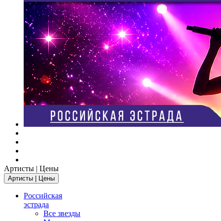
Артисты | Цены
Артисты | Цены
Российская
эстрада
Все звезды