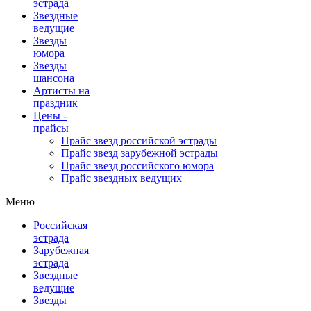
эстрада
Звездные
ведущие
Звезды
юмора
Звезды
шансона
Артисты на
праздник
Цены -
прайсы
Прайс звезд российской эстрады
Прайс звезд зарубежной эстрады
Прайс звезд российского юмора
Прайс звездных ведущих
Меню
Российская
эстрада
Зарубежная
эстрада
Звездные
ведущие
Звезды