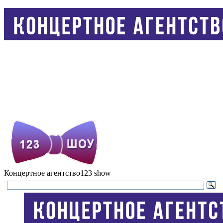
Концертное агентство
123 show