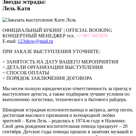
Звезды эстрады:
Лель Катя
ОФИЦИАЛЬНЫЙ БУКИНГ | OFFICIAL BOOKING
КОНЦЕРТНЫЙ МЕНЕДЖЕР тел.
+7 985 7607876
E-mail:
123show@mail.ru
ПРИ ЗАКАЗЕ ВЫСТУПЛЕНИЯ УТОЧНИТЕ:
< ЗАНЯТОСТЬ НА ДАТУ ВАШЕГО МЕРОПРИЯТИЯ
< ДЕТАЛИ ОРГАНИЗАЦИИ ВЫСТУПЛЕНИЯ
< СПОСОБ ОПЛАТЫ
< ПОРЯДОК ЗАКЛЮЧЕНИЯ ДОГОВОРА
Мы несем полную юридическую ответственность за приезд и
выступление артиста, а также подбираем лучшие условия по
выполнению логистики, технического и бытового райдера.
Шикарная эстрадная исполнительница и актриса, автор песен,
достигшая высокого признания и всенародной любви
зрителей – Катя Лель – родилась в 1974-м году в Нальчике.
Свой день рождения восхитительная певица празднует – 20
сентября. Детские годы певицы прошли в занятиях музыкой и