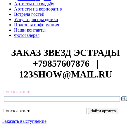
Артисты на свадьбу
Артисты на корпоратив
Встреча гостей
Услуги для праздника
Полезная информация
Наши контакты
Фотогалерея
ЗАКАЗ ЗВЕЗД ЭСТРАДЫ
+79857607876
|
123SHOW@MAIL.RU
Поиск артиста
Поиск артиста
Заказать выступление