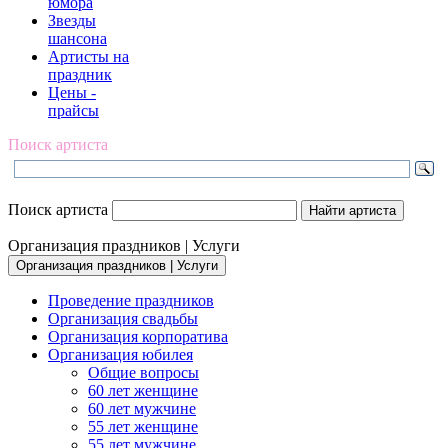
юмора
Звезды
шансона
Артисты на
праздник
Цены -
прайсы
Поиск артиста
Поиск артиста
Организация праздников | Услуги
Организация праздников | Услуги
Проведение праздников
Организация свадьбы
Организация корпоратива
Организация юбилея
Общие вопросы
60 лет женщине
60 лет мужчине
55 лет женщине
55 лет мужчине