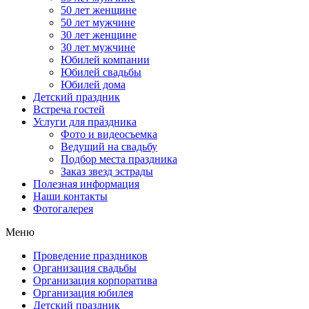
50 лет женщине
50 лет мужчине
30 лет женщине
30 лет мужчине
Юбилей компании
Юбилей свадьбы
Юбилей дома
Детский праздник
Встреча гостей
Услуги для праздника
Фото и видеосъемка
Ведущий на свадьбу
Подбор места праздника
Заказ звезд эстрады
Полезная информация
Наши контакты
Фотогалерея
Меню
Проведение праздников
Организация свадьбы
Организация корпоратива
Организация юбилея
Детский праздник