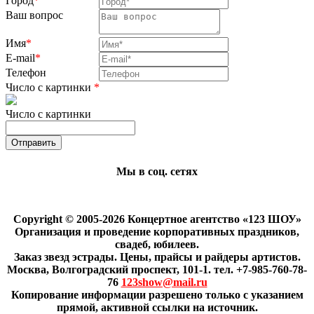
Город
*
Ваш вопрос
Имя
*
E-mail
*
Телефон
Число с картинки
*
Число с картинки
Мы в соц. сетях
Copyright © 2005-2026 Концертное агентство «123 ШОУ»
Организация и проведение корпоративных праздников,
свадеб, юбилеев.
Заказ звезд эстрады. Цены, прайсы и райдеры артистов.
Москва, Волгоградский проспект, 101-1. тел. +7-985-760-78-
76
123show@mail.ru
Копирование информации разрешено только с указанием
прямой, активной ссылки на источник.