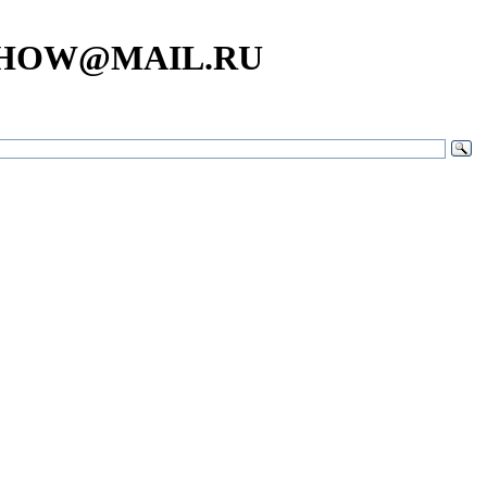
SHOW@MAIL.RU