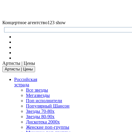
Концертное агентство
123 show
Артисты | Цены
Артисты | Цены
Российская
эстрада
Все звезды
Мегазвезды
Поп исполнители
Популярный Шансон
Звезды 70-80х
Звезды 80-90х
Дискотека 2000х
Женские поп-группы