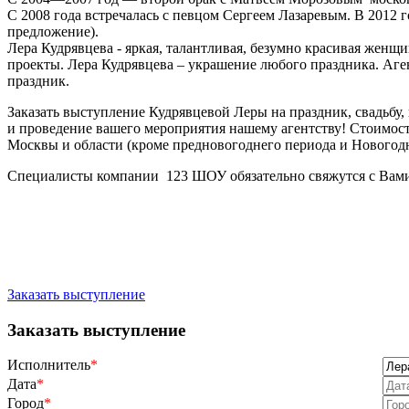
С 2008 года встречалась с певцом Сергеем Лазаревым. В 2012 г
предложение).
Лера Кудрявцева - яркая, талантливая, безумно красивая жен
проекты. Лера Кудрявцева – украшение любого праздника. Аге
праздник.
Заказать выступление Кудрявцевой Леры на праздник, свадьбу
и проведение вашего мероприятия нашему агентству! Стоимост
Москвы и области (кроме предновогоднего периода и Новогодне
Специалисты компании 123 ШОУ обязательно свяжутся с Вами 
Заказать выступление
Заказать выступление
Исполнитель
*
Дата
*
Город
*