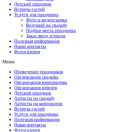
Детский праздник
Встреча гостей
Услуги для праздника
Фото и видеосъемка
Ведущий на свадьбу
Подбор места праздника
Заказ звезд эстрады
Полезная информация
Наши контакты
Фотогалерея
Меню
Проведение праздников
Организация свадьбы
Организация корпоратива
Организация юбилея
Детский праздник
Артисты на свадьбу
Артисты на корпоратив
Встреча гостей
Услуги для праздника
Полезная информация
Наши контакты
Фотогалерея