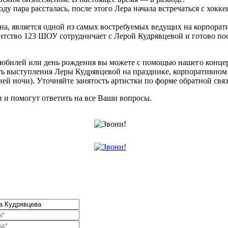
оду пара рассталась, после этого Лера начала встречаться с хокк
щина, является одной из самых востребуемых ведущих на корпора
нтство 123 ШОУ сотрудничает с Лерой Кудрявцевой и готово по
, юбилей или день рождения вы можете с помощью нашего конце
ь выступления Леры Кудрявцевой на празднике, корпоративном 
й ночи). Уточняйте занятость артистки по форме обратной связи
и помогут ответить на все Ваши вопросы.