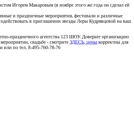
еистом Игорем Макаровым (в ноябре этого же года он сделал ей
тивные и праздничные мероприятия, фестивали и различные
содействовать в приглашении звезды Леры Кудрявцевой на ваш
ртно-праздничного агентства 123 ШОУ. Доверьте организацию
мероприятии, свадьбе - смотрите
ЗДЕСЬ, цены
корректны для
 или по тел. 8-495-760-78-76