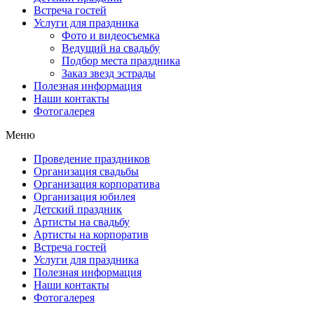
Встреча гостей
Услуги для праздника
Фото и видеосъемка
Ведущий на свадьбу
Подбор места праздника
Заказ звезд эстрады
Полезная информация
Наши контакты
Фотогалерея
Меню
Проведение праздников
Организация свадьбы
Организация корпоратива
Организация юбилея
Детский праздник
Артисты на свадьбу
Артисты на корпоратив
Встреча гостей
Услуги для праздника
Полезная информация
Наши контакты
Фотогалерея