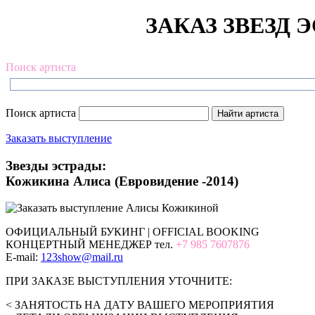
ЗАКАЗ ЗВЕЗД Э
Поиск артиста
Поиск артиста
Заказать выступление
Звезды эстрады:
Кожикина Алиса (Евровидение -2014)
ОФИЦИАЛЬНЫЙ БУКИНГ | OFFICIAL BOOKING
КОНЦЕРТНЫЙ МЕНЕДЖЕР тел.
+7 985 7607876
E-mail:
123show@mail.ru
ПРИ ЗАКАЗЕ ВЫСТУПЛЕНИЯ УТОЧНИТЕ:
< ЗАНЯТОСТЬ НА ДАТУ ВАШЕГО МЕРОПРИЯТИЯ