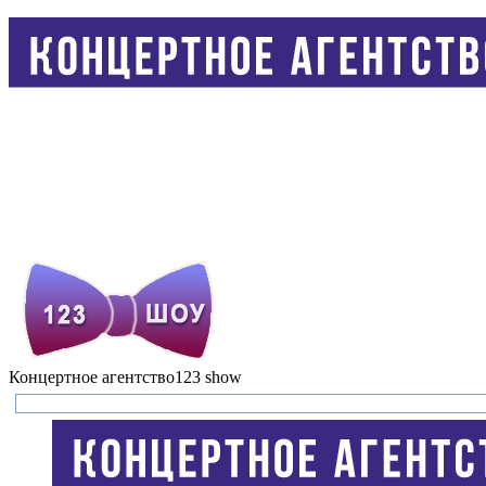
Концертное агентство
123 show