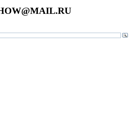
SHOW@MAIL.RU