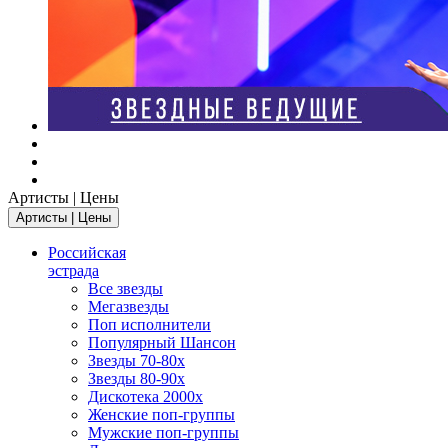
Артисты | Цены
Артисты | Цены
Российская
эстрада
Все звезды
Мегазвезды
Поп исполнители
Популярный Шансон
Звезды 70-80х
Звезды 80-90х
Дискотека 2000х
Женские поп-группы
Мужские поп-группы