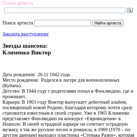
Поиск артиста
Поиск артиста
Заказать выступление
Звезды шансона:
Клименко Виктор
Дата рождения: 26.11 1942 года.
Место рождения: Родился в лагере для военнопленных
(Кубань).
Детство: В 1944 году с родителями попал в Финляндию, где и
проживает.
Карьера: В 1963 году Виктор выпускает дебютный альбом,
посвященный новой Родине, благодаря которому почти сразу
становится известным в своей стране. Уже в 1965 Клименко
представляет Финляндию на конкурсе «Евровидения» в
Неаполе. В своей эстрадной карьере он сочетает эстрадную
музыку, а так же русские песни и романсы, в 1969 (1970 – по
другим данным) выходил пластинка «Стенька Разин», которая