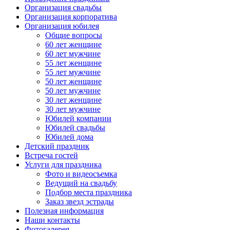
Организация свадьбы
Организация корпоратива
Организация юбилея
Общие вопросы
60 лет женщине
60 лет мужчине
55 лет женщине
55 лет мужчине
50 лет женщине
50 лет мужчине
30 лет женщине
30 лет мужчине
Юбилей компании
Юбилей свадьбы
Юбилей дома
Детский праздник
Встреча гостей
Услуги для праздника
Фото и видеосъемка
Ведущий на свадьбу
Подбор места праздника
Заказ звезд эстрады
Полезная информация
Наши контакты
Фотогалерея