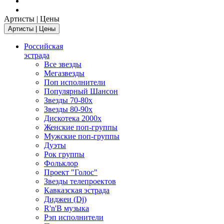
Артисты | Цены
Артисты | Цены
Российская
эстрада
Все звезды
Мегазвезды
Поп исполнители
Популярный Шансон
Звезды 70-80х
Звезды 80-90х
Дискотека 2000х
Женские поп-группы
Мужские поп-группы
Дуэты
Рок группы
Фольклор
Проект "Голос"
Звезды телепроектов
Кавказская эстрада
Диджеи (Dj)
R'n'B музыка
Рэп исполнители