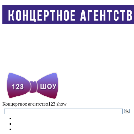
Концертное агентство
123 show