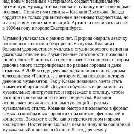
над новым песенным материалом, создаёт танцевальную
ритмичную музыку, чтобы радовать публику впечатляющими
песнями. Полное имя певицы – Клавдия Высокова. Звезда
гордится не только удивительным песенным творчеством, но
и авторством своих композиций. Артистка появилась на свет
в 1996-м году в городе Екатеринбурге.
Музыкой увлекалась с ранних лет. Природа одарила девочку
роскошным голосом и безупречным слухом. Клавдия с
большим удовольствием училась в студии хорового пения на
джазовом отделении. Изумительные способности позволяли
юной певице блистать на сцене в качестве солистки. С хором
девочка много гастролировала по разным городам и даже
странам. В 2008-м году девушка вдохновилась популярным
телесериалом «Ранетки», в котором была показана история
девчонок-музыкантов. Так у Клавы появилась мечта стать
знаменитой артисткой. Девушка обучилась игре на многих
музыкальных инструментах и переезжает в столицу, чтобы
расширить возможности своего творчества. Клавдия
основывает рок-коллектив, выступающий в разных
музыкальных стилях. Команда быстро вписывается в формат
самых разнообразных городских праздников, фестивалей и
концертов. Заявляет о себе, как о перспективном и ярком
коллективе. Постепенно молодая певица получила обширный
музыкальный и вокальный опыт, благодаря чему у