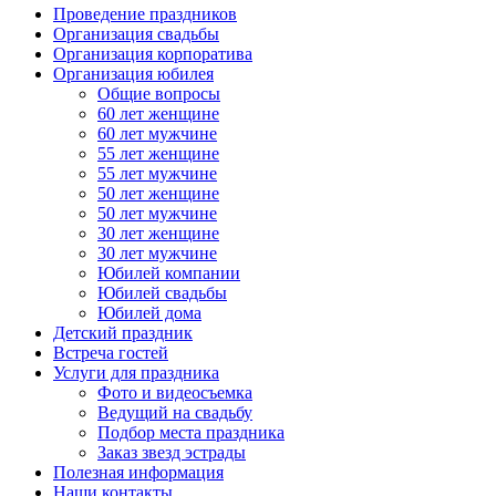
Проведение праздников
Организация свадьбы
Организация корпоратива
Организация юбилея
Общие вопросы
60 лет женщине
60 лет мужчине
55 лет женщине
55 лет мужчине
50 лет женщине
50 лет мужчине
30 лет женщине
30 лет мужчине
Юбилей компании
Юбилей свадьбы
Юбилей дома
Детский праздник
Встреча гостей
Услуги для праздника
Фото и видеосъемка
Ведущий на свадьбу
Подбор места праздника
Заказ звезд эстрады
Полезная информация
Наши контакты