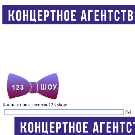
Концертное агентство
123 show